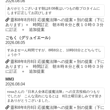
2026.08.06
ありがとうございます朝は8:08夜はいつもの歌プロタイムに
します訂正してお詫びします
靈和8年8月8日 応援魔法陣への提案＋別の提案（下に
あります）＋ 時間訂正 朝８時８分と夜１０時０３分
に訂正 ＋ 追加提案
ごもく（グリュイエール）
2026.08.05
すみませーん時間ですが、8時8分と、10時03分とどちらでし
ょうか？
靈和8年8月8日 応援魔法陣への提案＋別の提案（下に
あります）＋ 時間訂正 朝８時８分と夜１０時０３分
に訂正 ＋ 追加提案
MM3
2026.08.04
rosaさんの『日本人全体応援魔法陣』への文言投稿のつもり
でしたが こんな流れになるとは 8日土曜日楽しみです皆さ
まありがとうございました。
靈和8年8月8日 応援魔法陣への提案＋別の提案（下に