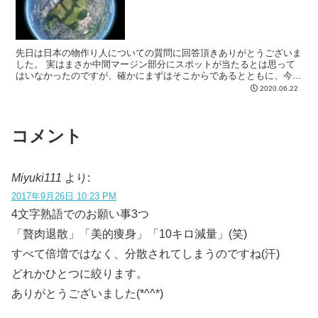
先日は日本の物作り人についての質問に回答頂きありがとうございま
した。 実はまさか中間マージン部分にスポットが当たるとは思って
はいなかったのですが、確かにまずはそこからであるとともに、今の
政治にも正にそこが顕著に現れていたんですね。 早速、ま...
2020.06.22
コメント
Miyuki111
より:
2017年9月26日 10:23 PM
4文字熟語でのお願い事3つ
「贅肉退散」「美的痩身」「10キロ減量」(笑)
すべて倍増ではなく、分散されてしまうのですね(汗)
どれかひとつに絞ります。
ありがとうございました(*^^*)