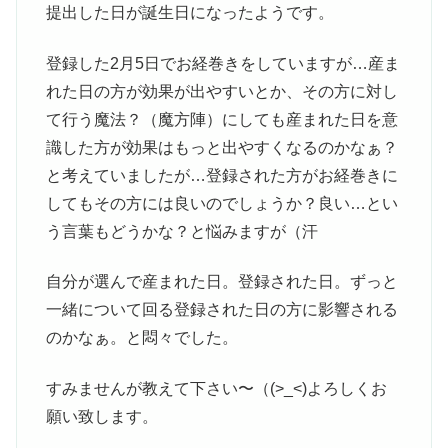
提出した日が誕生日になったようです。
登録した2月5日でお経巻きをしていますが…産ま
れた日の方が効果が出やすいとか、その方に対し
て行う魔法？（魔方陣）にしても産まれた日を意
識した方が効果はもっと出やすくなるのかなぁ？
と考えていましたが…登録された方がお経巻きに
してもその方には良いのでしょうか？良い…とい
う言葉もどうかな？と悩みますが（汗
自分が選んで産まれた日。登録された日。ずっと
一緒について回る登録された日の方に影響される
のかなぁ。と悶々でした。
すみませんが教えて下さい〜（(>_<)よろしくお
願い致します。