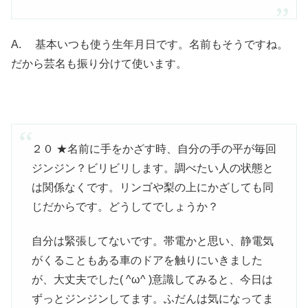
A. 基本いつも使う生年月日です。名前もそうですね。
だから芸名も振り分けて使います。
２０ ★名前に手をかざす時、自分の手の平が毎回
ジンジン？ビリビリします。調べたい人の状態と
は関係なくです。リンゴや梨の上にかざしても同
じだからです。どうしてでしょうか？
自分は緊張してないです。帯電かと思い、静電気
がくることもある車のドアを触りにいきました
が、大丈夫でした( ^ω^ )意識してみると、今日は
ずっとジンジンしてます。ふだんは気になってま