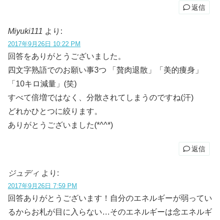
返信
Miyuki111
より:
2017年9月26日 10:22 PM
回答をありがとうございました。
四文字熟語でのお願い事3つ 「贅肉退散」「美的痩身」
「10キロ減量」(笑)
すべて倍増ではなく、分散されてしまうのですね(汗)
どれかひとつに絞ります。
ありがとうございました(*^^*)
返信
ジュディ
より:
2017年9月26日 7:59 PM
回答ありがとうございます！自分のエネルギーが弱ってい
るからお札が目に入らない…そのエネルギーは念エネルギ