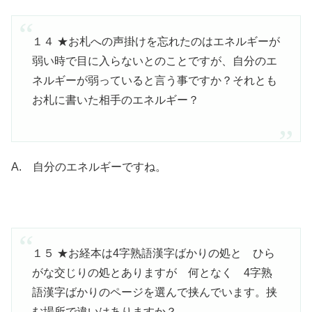
１４ ★お札への声掛けを忘れたのはエネルギーが
弱い時で目に入らないとのことですが、自分のエ
ネルギーが弱っていると言う事ですか？それとも
お札に書いた相手のエネルギー？
A. 自分のエネルギーですね。
１５ ★お経本は4字熟語漢字ばかりの処と ひら
がな交じりの処とありますが 何となく 4字熟
語漢字ばかりのページを選んで挟んでいます。挟
む場所で違いはありますか？