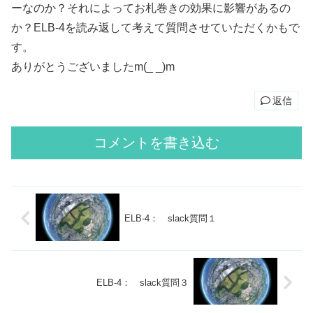
ーなのか？それによってお札巻きの効果に影響があるの
か？ELB-4を読み返して考えて質問させていただくかもで
す。
ありがとうございましたm(_ _)m
返信
コメントを書き込む
ELB-4： slack質問１
ELB-4： slack質問３