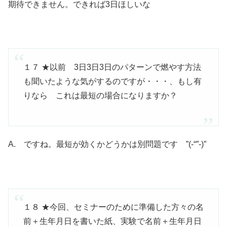
期待できません。できれば3日ほしいな
１７ ★以前 3日3日3日のパターンで燃やす方法
も聞いたような気がするのですが・・・、もし有
りなら これは最短の場合になりますか？
A. ですね。最短が効くかどうかは別問題です ”(-“”-)”
１８ ★今回、セミナーのために準備した方々の名
前＋生年月日を書いた紙、実験で名前＋生年月日