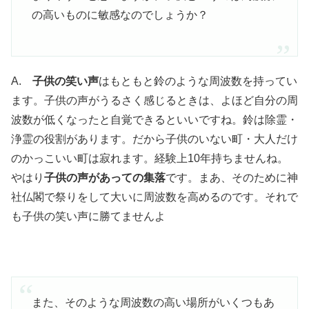
の高いものに敏感なのでしょうか？
A.
子供の笑い声
はもともと鈴のような周波数を持ってい
ます。子供の声がうるさく感じるときは、よほど自分の周
波数が低くなったと自覚できるといいですね。鈴は除霊・
浄霊の役割があります。だから子供のいない町・大人だけ
のかっこいい町は寂れます。経験上10年持ちませんね。
やはり
子供の声があっての集落
です。まあ、そのために神
社仏閣で祭りをして大いに周波数を高めるのです。それで
も子供の笑い声に勝てませんよ
また、そのような周波数の高い場所がいくつもあ