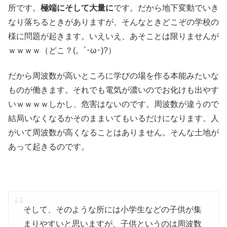
所です。
極端にそして大量に
です。だから地下変動でいき
なり落ちるときがありますが、そんなときどこぞの学校の
様に問題が起きます。いえいえ、あそことは限りませんが
ｗｗｗｗ（どこ？(。´･ω･)?）
だから周波数が高いところに学びの場を作る本能みたいな
ものが働きます。それでも電気が濃いのでお化けも出やす
いｗｗｗｗしかし、危害はないのです。周波数が違うので
結局いなくなるかそのままいてもいるだけになります。人
がいて周波数が高くなることはありません。そんな土地が
あって起きるのです。
そして、そのような所には小学生などの子供が集
まりやすいと思いますが、子供というのは周波数