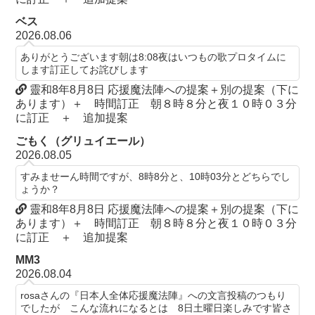
ベス
2026.08.06
ありがとうございます朝は8:08夜はいつもの歌プロタイムに
します訂正してお詫びします
靈和8年8月8日 応援魔法陣への提案＋別の提案（下に
あります）＋ 時間訂正 朝８時８分と夜１０時０３分
に訂正 ＋ 追加提案
ごもく（グリュイエール）
2026.08.05
すみませーん時間ですが、8時8分と、10時03分とどちらでし
ょうか？
靈和8年8月8日 応援魔法陣への提案＋別の提案（下に
あります）＋ 時間訂正 朝８時８分と夜１０時０３分
に訂正 ＋ 追加提案
MM3
2026.08.04
rosaさんの『日本人全体応援魔法陣』への文言投稿のつもり
でしたが こんな流れになるとは 8日土曜日楽しみです皆さ