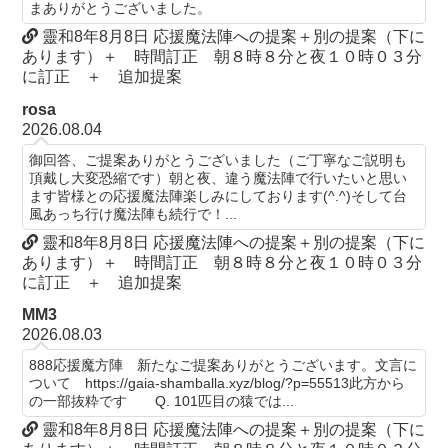
まありがとうございました。
靈和8年8月8日 応援魔法陣への提案＋別の提案（下に
あります）＋ 時間訂正 朝８時８分と夜１０時０３分
に訂正 ＋ 追加提案
rosa
2026.08.04
御回答、ご提案ありがとうございました（ご丁寧なご説明も
頂戴し大変恐縮です）朝と夜、違う魔法陣で行いたいと思い
ます皆様との応援魔法陣楽しみにしております(^.^)そして台
風あっち行け魔法陣も続行で！...
靈和8年8月8日 応援魔法陣への提案＋別の提案（下に
あります）＋ 時間訂正 朝８時８分と夜１０時０３分
に訂正 ＋ 追加提案
MM3
2026.08.03
888応援魔方陣 新たなご提案ありがとうございます。文言に
ついて https://gaia-shamballa.xyz/blog/?p=55513此方から
の一部抜粋です Q. 101匹目の猿では...
靈和8年8月8日 応援魔法陣への提案＋別の提案（下に