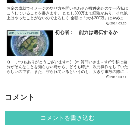
お金の成就でイメージのやり方を問い合わせが数件来たので一応私は
こうしていることを書きます。 ただし300万まで経験があり、それ以
上はやったことがないのでよろしく 金額は「大体200万」はやめまし
ょう。２１８万3200円と1円単位で考えること...
2014.03.20
初心者： 能力は遺伝するか
質問とシャンバラの回答
Ｑ． いつもありがとうございますm(__)m 質問いきま～す(^^) 私は自
分がそんなことを知らない時から、どうも時折、次元操作をしていた
らしいのです。また、守られているというのも、大きな事故の際に感
じました。シャンバラでの知覚はまだまだで...
2016.03.11
コメント
コメントを書き込む