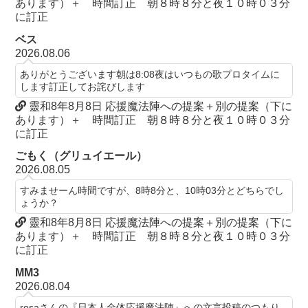
あります）＋ 時間訂正 朝８時８分と夜１０時０３分
に訂正
ベス
2026.08.06
ありがとうございます朝は8:08夜はいつもの歌プロタイムに
します訂正してお詫びします
靈和8年8月8日 応援魔法陣への提案＋別の提案（下に
あります）＋ 時間訂正 朝８時８分と夜１０時０３分
に訂正
ごもく（グリュイエール）
2026.08.05
すみませーん時間ですが、8時8分と、10時03分とどちらでし
ょうか？
靈和8年8月8日 応援魔法陣への提案＋別の提案（下に
あります）＋ 時間訂正 朝８時８分と夜１０時０３分
に訂正
MM3
2026.08.04
rosaさんの『日本人全体応援魔法陣』への文言投稿のつもり