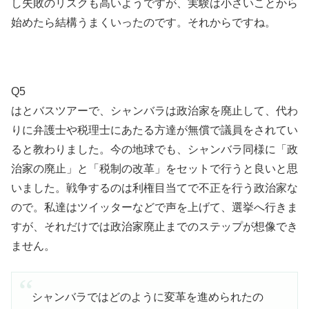
し失敗のリスクも高いようですが、実験は小さいことから
始めたら結構うまくいったのです。それからですね。
Q5
はとバスツアーで、シャンバラは政治家を廃止して、代わ
りに弁護士や税理士にあたる方達が無償で議員をされてい
ると教わりました。今の地球でも、シャンバラ同様に「政
治家の廃止」と「税制の改革」をセットで行うと良いと思
いました。戦争するのは利権目当てで不正を行う政治家な
ので。私達はツイッターなどで声を上げて、選挙へ行きま
すが、それだけでは政治家廃止までのステップが想像でき
ません。
シャンバラではどのように変革を進められたの