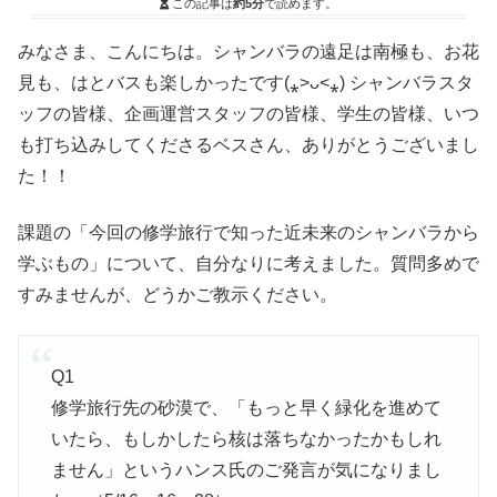
この記事は
約5分
で読めます。
みなさま、こんにちは。シャンバラの遠足は南極も、お花
見も、はとバスも楽しかったです(⁎˃ᴗ˂⁎) シャンバラスタ
ッフの皆様、企画運営スタッフの皆様、学生の皆様、いつ
も打ち込みしてくださるベスさん、ありがとうございまし
た！！
課題の「今回の修学旅行で知った近未来のシャンバラから
学ぶもの」について、自分なりに考えました。質問多めで
すみませんが、どうかご教示ください。
Q1
修学旅行先の砂漠で、「もっと早く緑化を進めて
いたら、もしかしたら核は落ちなかったかもしれ
ません」というハンス氏のご発言が気になりまし