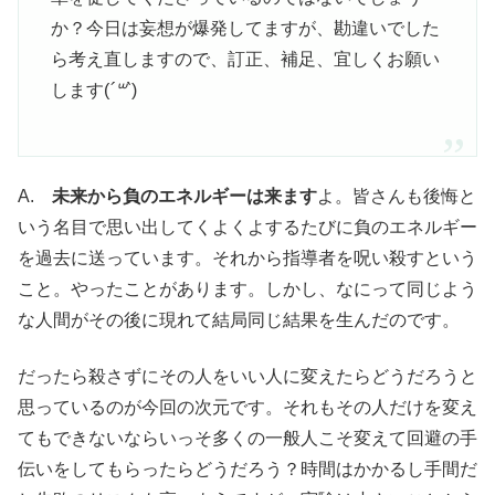
か？今日は妄想が爆発してますが、勘違いでした
ら考え直しますので、訂正、補足、宜しくお願い
します(
´꒳`
)
A.
未来から負のエネルギーは来ます
よ。皆さんも後悔と
いう名目で思い出してくよくよするたびに負のエネルギー
を過去に送っています。それから指導者を呪い殺すという
こと。やったことがあります。しかし、なにって同じよう
な人間がその後に現れて結局同じ結果を生んだのです。
だったら殺さずにその人をいい人に変えたらどうだろうと
思っているのが今回の次元です。それもその人だけを変え
てもできないならいっそ多くの一般人こそ変えて回避の手
伝いをしてもらったらどうだろう？時間はかかるし手間だ