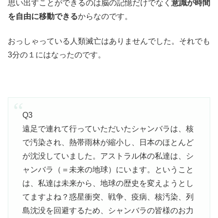
思い出すことができるのは脳の記憶だけでなく
意識が時間
を自由に移動できる
からなのです。
おっしゃっている人類滅亡はありませんでした。それでも
3分の１にはなったのです。
Q3
遠足で連れて行っていただいたシャンバラは、核
で汚染され、熱帯雨林が縮小し、日本のほとんど
が沈没していました。アストラル体の私達は、シ
ャンバラ（＝未来の地球）にいます。ということ
は、私達は未来から、地球の歴史を変えようとし
てますよね？惑星衝突、戦争、疫病、核汚染、列
島沈没を回避するため、シャンバラの皆様のお力