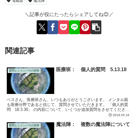
電磁波
魔法陣
＼記事が役にたったらシェアしてね😊／
関連記事
医療班： 個人的質問 5.13.18
質問とシャンバラの回答
ベスさん、医療班さん、いつもありがとうございます。 メンタル面
も医療分野であると信じて、質問させていただきます。 「個人的質
問 18.3.30」 の内容について、いくつか追加質問をさせてくださ
い。
2018.05.16
魔法陣： 複数の魔法陣について
質問とシャンバラの回答