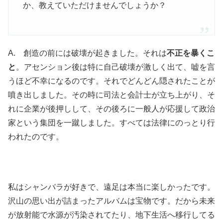
か、教えていただけませんでしょうか？
A. 創造の前には破壊が起きました。それは
不正を暴くこ
と
。アセンション後は特に自己破壊が激しく出て、嘘を言
うほど不幸になるのです。それでどんどん隠されたことが
噴き出しました。その時に司法と会計士が立ち上がり、そ
れに企業が後押しして、その後ろに一般人が応援して政治
家という集団を一蹴しました。すべては法律にのっとり行
われたのです。
私はシャンバラが好きで、遠足は本当に楽しかったです。
沢山の思い出が詰まったアルバムは宝物です。だから未来
が放射能で水源が汚染されてたり、地下生活へ移行してる