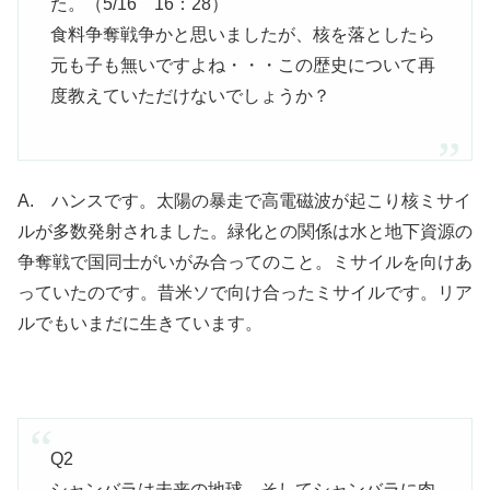
た。（5/16 16：28）
食料争奪戦争かと思いましたが、核を落としたら
元も子も無いですよね・・・この歴史について再
度教えていただけないでしょうか？
A. ハンスです。太陽の暴走で高電磁波が起こり核ミサイ
ルが多数発射されました。緑化との関係は水と地下資源の
争奪戦で国同士がいがみ合ってのこと。ミサイルを向けあ
っていたのです。昔米ソで向け合ったミサイルです。リア
ルでもいまだに生きています。
Q2
シャンバラは未来の地球。そしてシャンバラに肉