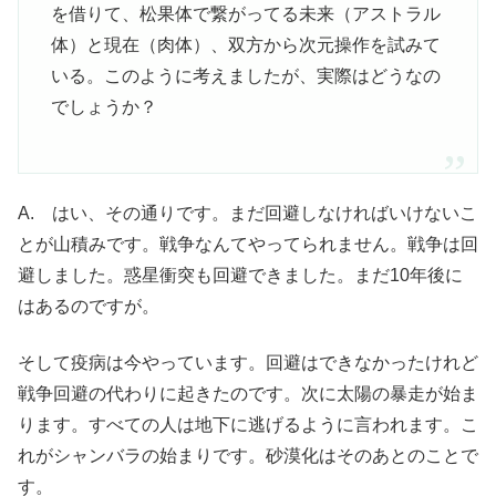
を借りて、松果体で繋がってる未来（アストラル
体）と現在（肉体）、双方から次元操作を試みて
いる。このように考えましたが、実際はどうなの
でしょうか？
A. はい、その通りです。まだ回避しなければいけないこ
とが山積みです。戦争なんてやってられません。戦争は回
避しました。惑星衝突も回避できました。まだ10年後に
はあるのですが。
そして疫病は今やっています。回避はできなかったけれど
戦争回避の代わりに起きたのです。次に太陽の暴走が始ま
ります。すべての人は地下に逃げるように言われます。こ
れがシャンバラの始まりです。砂漠化はそのあとのことで
す。