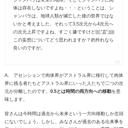
体は存在しないですよね・・・ということは、シ
ャンバラは、地球人類が滅亡した後の世界ではな
いかと考えました。それって3.5次元から4次元へ
の次元上昇ですよね、すごく嫌ですけど(((;°Д°;))))
この妄想についてどう思われますか？的外れなら
良いのですが。
A. アセンションで肉体界がアストラル界に移行して肉体
界に残る者たちとアストラル界にいった人たちで二つの次
元が分離したのです。
0.5とは時間の両方向への移動
を意
味します。
皆さんは今時間は過去から未来という一方向移動しか念頭
にないでしょう。しかし、みなさんが過去のある出来事を