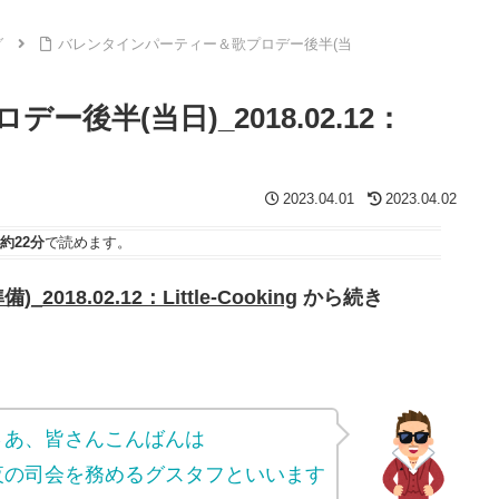
グ
バレンタインパーティー＆歌プロデー後半(当
後半(当日)_2018.02.12：
2023.04.01
2023.04.02
約22分
で読めます。
.02.12：Little-Cooking
から続き
さあ、皆さんこんばんは
夜の司会を務めるグスタフといいます