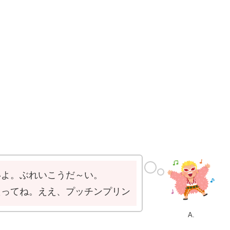
いよ。ぶれいこうだ～い。
たってね。ええ、プッチンプリン
A.