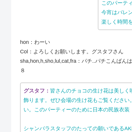
このパーテ
今宵はバレ
楽しく時間
hon：わーい
Col：よろしくお願いします。グスタフさん
sha,hon,h,sho,lul,cat,fra：パチ..パチ
８
グスタフ：
皆さんのチョコの生け花は美しく
飾ります。ぜひ会場の生け花もご覧ください
い。このパーティーのために日本の民族衣装
シャンバラスタッフのたっての願いであるAK