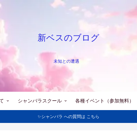
新ベスのブログ
未知との遭遇
て
シャンバラスクール
各種イベント（参加無料）
✨シャンバラ への質問は こちら