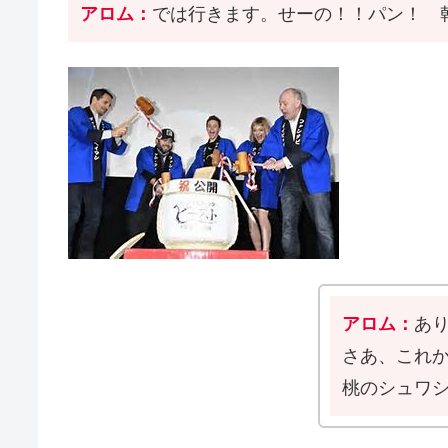
アロム：
では行きます。せーの！！パン！ 
アロム：
あ
さあ、これ
桃のシュワ