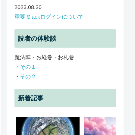
2023.08.20
重要 Slackログインについて
読者の体験談
魔法陣・お経巻・お札巻
・
その１
・
その２
新着記事