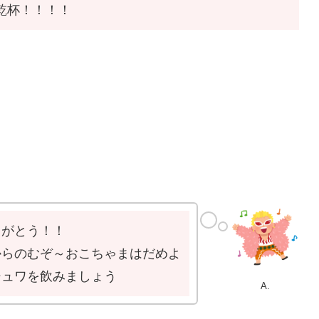
乾杯！！！！
りがとう！！
からのむぞ～おこちゃまはだめよ
シュワを飲みましょう
A.