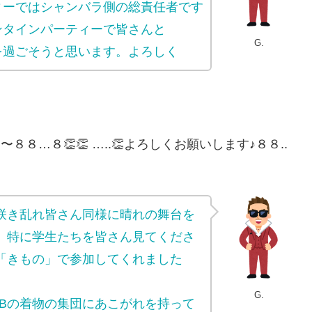
ィーではシャンバラ側の総責任者です
ンタインパーティーで皆さんと
G.
を過ごそうと思います。よろしく
こんばんは〜８８…８👏👏 …..👏よろしくお願いします♪８８..
咲き乱れ皆さん同様に晴れの舞台を
。特に学生たちを皆さん見てくださ
「きもの」で参加してくれました
G.
Bの着物の集団にあこがれを持って