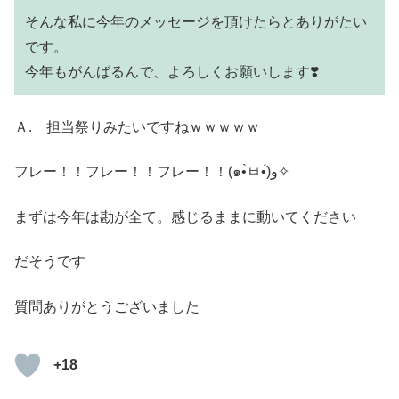
そんな私に今年のメッセージを頂けたらとありがたい
です。
今年もがんばるんで、よろしくお願いします❣️
Ａ. 担当祭りみたいですねｗｗｗｗｗ
フレー！！フレー！！フレー！！(๑•̀ㅂ•́)و✧
まずは今年は勘が全て。感じるままに動いてください
だそうです
質問ありがとうございました
+18