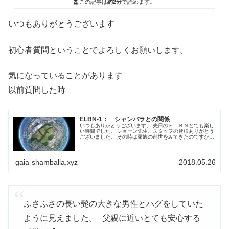
この記事は
約2分
で読めます。
いつもありがとうございます
初心者質問ということでよろしくお願いします。
気になっていることがあります
以前質問した時
ELBN-1： シャンバラとの関係
いつもありがとうございます。 先日のＥＬＢＮとても楽し
い時間でした。 ショーン先生、スタッフの皆様ありがとう
ございました。 その時は家族の前世をみてきたのですが
自分のも見たい！と再度やってみました。 見えたものの確
認をお願いします。 よろしくお願いします。
gaia-shamballa.xyz
2018.05.26
ふさふさの長い髭の大きな男性とハグをしていた
ように見えました。 父親に近いとても安心する