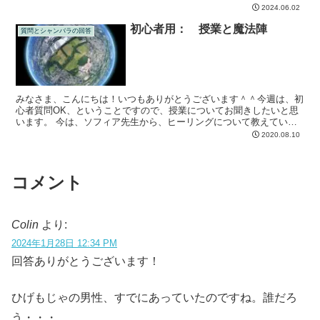
ため栄養の勉強をはじめたのをきっかけに、リンディ先生か...
2024.06.02
初心者用： 授業と魔法陣
質問とシャンバラの回答
みなさま、こんにちは！いつもありがとうございます＾＾今週は、初
心者質問OK、ということですので、授業についてお聞きしたいと思
います。 今は、ソフィア先生から、ヒーリングについて教えていた
だいていると思っています。でも、実際は、豪雨をとめる魔...
2020.08.10
コメント
Colin
より:
2024年1月28日 12:34 PM
回答ありがとうございます！
ひげもじゃの男性、すでにあっていたのですね。誰だろ
う・・・