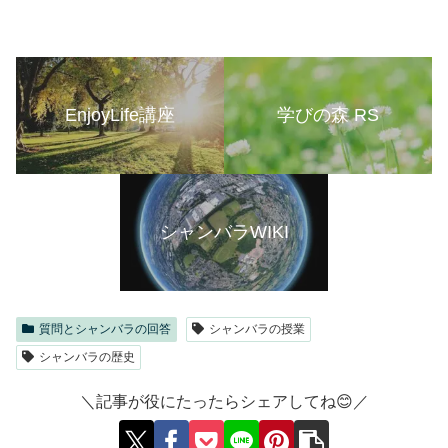
EnjoyLife講座
学びの森 RS
シャンバラWIKI
質問とシャンバラの回答
シャンバラの授業
シャンバラの歴史
＼記事が役にたったらシェアしてね😊／