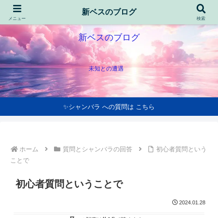
新ベスのブログ
メニュー
検索
新ベスのブログ
未知との遭遇
✨シャンバラ への質問は こちら
ホーム
質問とシャンバラの回答
初心者質問という
ことで
初心者質問ということで
2024.01.28