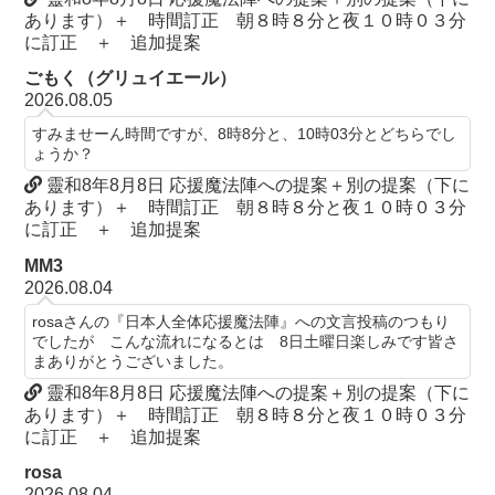
あります）＋ 時間訂正 朝８時８分と夜１０時０３分
に訂正 ＋ 追加提案
ごもく（グリュイエール）
2026.08.05
すみませーん時間ですが、8時8分と、10時03分とどちらでし
ょうか？
靈和8年8月8日 応援魔法陣への提案＋別の提案（下に
あります）＋ 時間訂正 朝８時８分と夜１０時０３分
に訂正 ＋ 追加提案
MM3
2026.08.04
rosaさんの『日本人全体応援魔法陣』への文言投稿のつもり
でしたが こんな流れになるとは 8日土曜日楽しみです皆さ
まありがとうございました。
靈和8年8月8日 応援魔法陣への提案＋別の提案（下に
あります）＋ 時間訂正 朝８時８分と夜１０時０３分
に訂正 ＋ 追加提案
rosa
2026.08.04