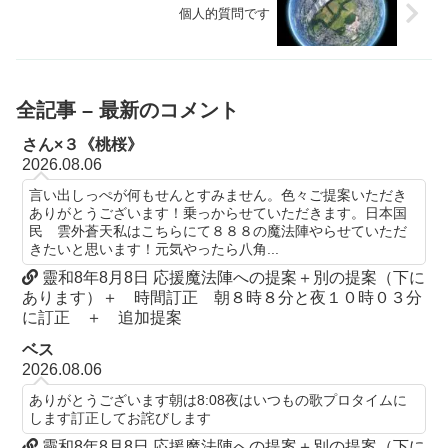
個人的質問です
全記事 – 最新のコメント
さん×３《桃桜》
2026.08.06
言い出しっぺが何もせんとすみません。色々ご提案いただき
ありがとうございます！乗っからせていただきます。日本国
民 雲外蒼天私はこちらにて８８８の魔法陣やらせていただ
きたいと思います！元気やったら八角...
靈和8年8月8日 応援魔法陣への提案＋別の提案（下に
あります）＋ 時間訂正 朝８時８分と夜１０時０３分
に訂正 ＋ 追加提案
ベス
2026.08.06
ありがとうございます朝は8:08夜はいつもの歌プロタイムに
します訂正してお詫びします
靈和8年8月8日 応援魔法陣への提案＋別の提案（下に