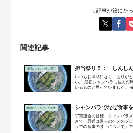
＼記事が役にたっ
関連記事
担当祭り５： しんし
質問とシャンバラの回答
いつもお世話になり、ありがと
い。 最初シャンバラに住んだ
いるものと思っていました。 先
シャンバラでなぜ食事
質問とシャンバラの回答
宇宙連合の皆様、シャンバラス
さて、最近は過去のベスのブロ
ラでの食事の禁止について」です