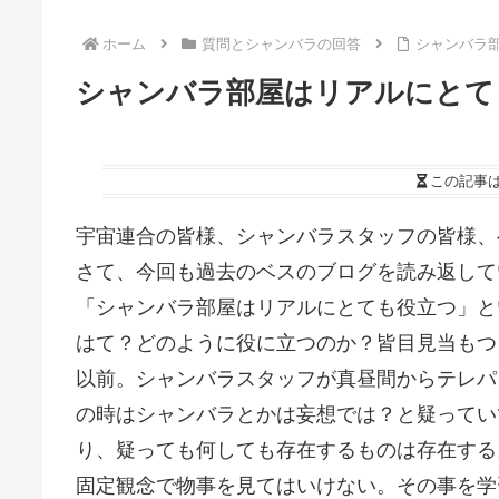
ホーム
質問とシャンバラの回答
シャンバラ
シャンバラ部屋はリアルにとて
この記事
宇宙連合の皆様、シャンバラスタッフの皆様、
さて、今回も過去のベスのブログを読み返して
「シャンバラ部屋はリアルにとても役立つ」と
はて？どのように役に立つのか？皆目見当もつ
以前。シャンバラスタッフが真昼間からテレパ
の時はシャンバラとかは妄想では？と疑ってい
り、疑っても何しても存在するものは存在する
固定観念で物事を見てはいけない。その事を学