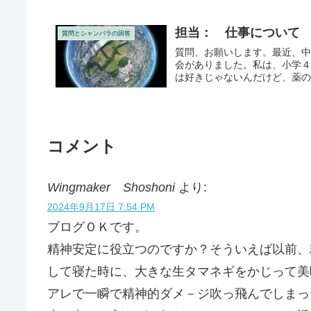
担当： 仕事について
質問とシャンバラの回答
質問、お願いします。最近、
会がありました。私は、小学
は好きじゃないんだけど、薬
コメント
Wingmaker Shoshoni
より:
2024年9月17日 7:54 PM
ブログＯＫです。
精神安定に役立つのですか？そういえば以前、
して寝た時に、大きな生タマネギをかじって美
アレで一瞬で精神的ダメ－ジ吹っ飛んでしまっ