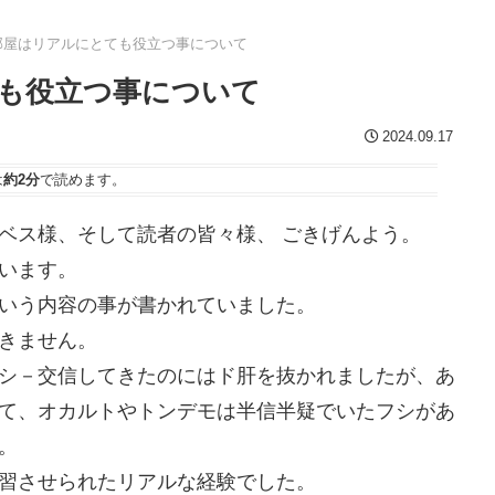
部屋はリアルにとても役立つ事について
も役立つ事について
2024.09.17
は
約2分
で読めます。
ベス様、そして読者の皆々様、 ごきげんよう。
います。
いう内容の事が書かれていました。
きません。
シ－交信してきたのにはド肝を抜かれましたが、あ
て、オカルトやトンデモは半信半疑でいたフシがあ
。
習させられたリアルな経験でした。