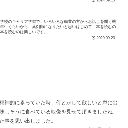
2024.09.15
中学校のキャリア学習で、いろいろな職業の方からお話しを聞く機
４年生くらいから、薬剤師になりたいと思いはじめて、本を読むの
の本を読むのは楽しいです。
2020.09.23
精神的に参っていた時、何とかして欲しいと声に出
味しそうに食べている映像を見せて頂きましたね。
た事を思い出しました。