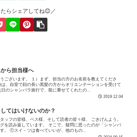
たらシェアしてね😊／
んから担当様へ
うございます。 １）まず、担当の方のお名前を教えてくださ
時は、自室で顔の長い黒髪の方からオリエンテーションを受けて
日のシャンバラ旅行で、龍に乗せてくれたの...
2019.12.04
をしてはいけないのか？
タッフの皆様、ベス様、そして読者の皆々様、 ごきげんよう。
グを読み返しています。 そこで、疑問に思ったのが「シャンバ
。 ①スイ－ツは食べていいが、他のもの...