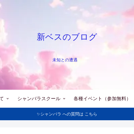
新ベスのブログ
未知との遭遇
て
シャンバラスクール
各種イベント（参加無料）
✨シャンバラ への質問は こちら