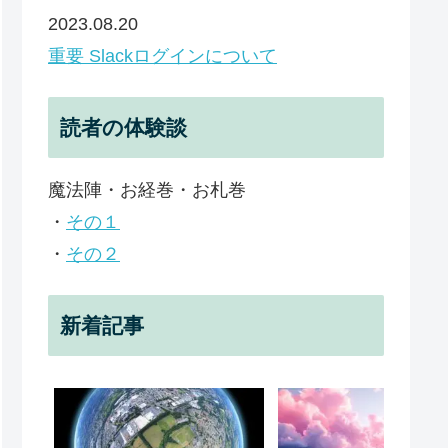
2023.08.20
重要 Slackログインについて
読者の体験談
魔法陣・お経巻・お札巻
・
その１
・
その２
新着記事