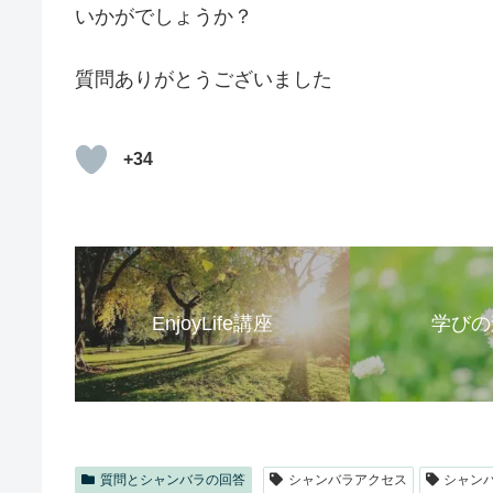
いかがでしょうか？
質問ありがとうございました
+34
EnjoyLife講座
学びの
質問とシャンバラの回答
シャンバラアクセス
シャン