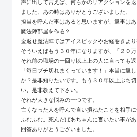
声に出して言えば、何らかのリアクションを返
ました。あの時はありがとうございました。
担当を呼んだ事はあると思いますが、返事はあ
魔法陣部屋を作る？
金返せ魔法陣ではアイスピックやお経巻きより
そういえばもう３０年になりますが、「２０万
それ前の職場の一回り以上上の人に言っても返
「毎日ブチ切れまくっています！」本当に返し
か？是非知りたいです。もう３０年以上ぶち切
い。是非教えて下さい。
それが大きな悩みの一つです。
亡くなった人を呼んで言い損ねたことを相手に
ふむふむ。死んだばあちゃんに言いたい事があ
回答ありがとうございました。