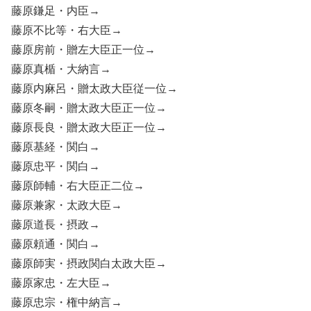
藤原鎌足・内臣→
藤原不比等・右大臣→
藤原房前・贈左大臣正一位→
藤原真楯・大納言→
藤原内麻呂・贈太政大臣従一位→
藤原冬嗣・贈太政大臣正一位→
藤原長良・贈太政大臣正一位→
藤原基経・関白→
藤原忠平・関白→
藤原師輔・右大臣正二位→
藤原兼家・太政大臣→
藤原道長・摂政→
藤原頼通・関白→
藤原師実・摂政関白太政大臣→
藤原家忠・左大臣→
藤原忠宗・権中納言→