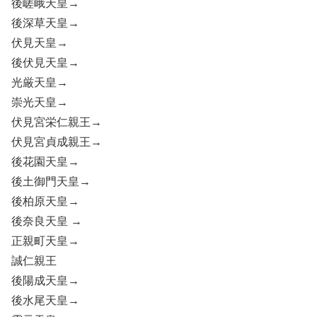
後嵯峨天皇→
後深草天皇→
伏見天皇→
後伏見天皇→
光厳天皇→
崇光天皇→
伏見宮栄仁親王→
伏見宮貞成親王→
後花園天皇→
後土御門天皇→
後柏原天皇→
後奈良天皇 →
正親町天皇→
誠仁親王
後陽成天皇→
後水尾天皇→