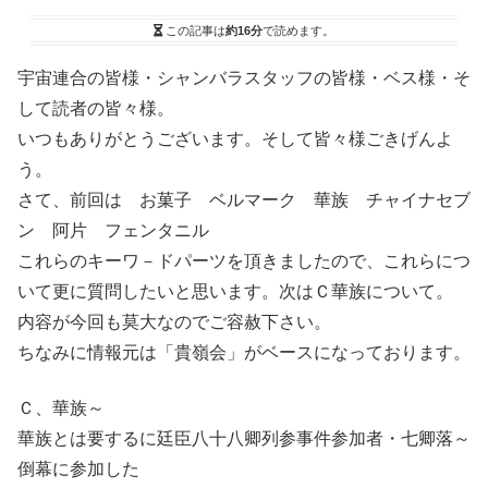
この記事は
約16分
で読めます。
宇宙連合の皆様・シャンバラスタッフの皆様・ベス様・そ
して読者の皆々様。
いつもありがとうございます。そして皆々様ごきげんよ
う。
さて、前回は お菓子 ベルマーク 華族 チャイナセブ
ン 阿片 フェンタニル
これらのキーワ－ドパーツを頂きましたので、これらにつ
いて更に質問したいと思います。次はＣ華族について。
内容が今回も莫大なのでご容赦下さい。
ちなみに情報元は「貴嶺会」がベースになっております。
Ｃ、華族～
華族とは要するに廷臣八十八卿列参事件参加者・七卿落～
倒幕に参加した