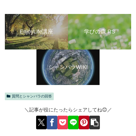
EnjoyLife講座
学びの森 RS
シャンバラWIKI
質問とシャンバラの回答
＼記事が役にたったらシェアしてね😊／