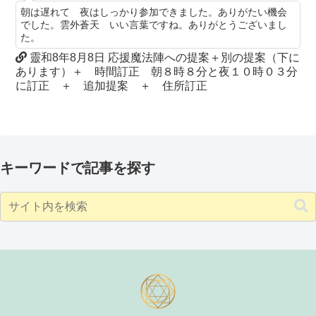
朝は遅れて 夜はしっかり参加できました。ありがたい機会
でした。雲外蒼天 いい言葉ですね。ありがとうございまし
た。
靈和8年8月8日 応援魔法陣への提案＋別の提案（下に
あります）＋ 時間訂正 朝８時８分と夜１０時０３分
に訂正 ＋ 追加提案 ＋ 住所訂正
キーワードで記事を探す