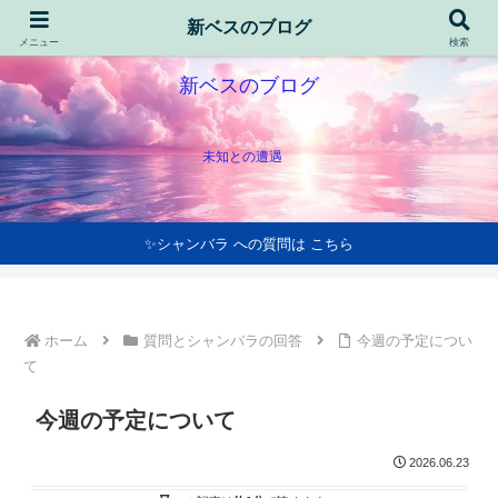
新ベスのブログ
メニュー
検索
新ベスのブログ
未知との遭遇
✨シャンバラ への質問は こちら
ホーム
質問とシャンバラの回答
今週の予定につい
て
今週の予定について
2026.06.23