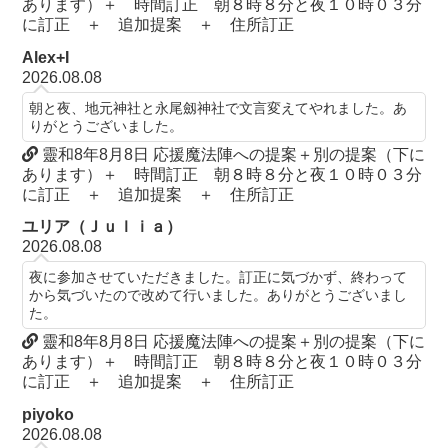
あります）＋ 時間訂正 朝８時８分と夜１０時０３分
に訂正 ＋ 追加提案 ＋ 住所訂正
Alex+I
2026.08.08
朝と夜、地元神社と永尾劔神社で文言変えてやれました。あ
りがとうございました。
靈和8年8月8日 応援魔法陣への提案＋別の提案（下に
あります）＋ 時間訂正 朝８時８分と夜１０時０３分
に訂正 ＋ 追加提案 ＋ 住所訂正
ユリア（Ｊｕｌｉａ）
2026.08.08
夜に参加させていただきました。訂正に気づかず、終わって
から気づいたので改めて行いました。ありがとうございまし
た。
靈和8年8月8日 応援魔法陣への提案＋別の提案（下に
あります）＋ 時間訂正 朝８時８分と夜１０時０３分
に訂正 ＋ 追加提案 ＋ 住所訂正
piyoko
2026.08.08