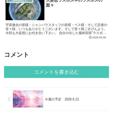
大妄想ラスボス中のラスボスの
質問とシャンバラの回答
面々
宇宙連合の皆様・シャンバラスタッフの皆様・ベス様・そして読者の
皆々様。いつもありがとうございます。そして皆々様ごきげんよう。
今回も大妄想にお付き合い下さい。 自分の出した最終回答”ラスボス
中のラスボスの面々”ですが 以下の人物ではないかと...
2026.05.08
コメント
コメントを書き込む
今週の予定 2026.6.21