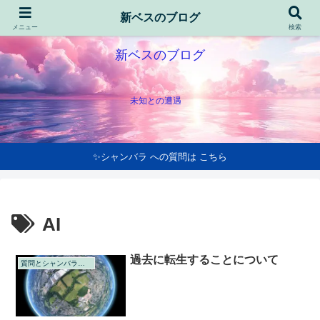
新ベスのブログ
メニュー
検索
新ベスのブログ
未知との遭遇
✨シャンバラ への質問は こちら
AI
過去に転生することについて
質問とシャンバラの回答