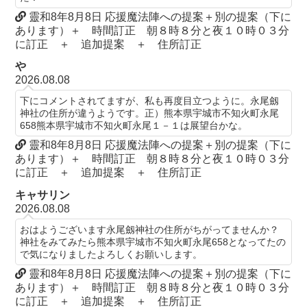
靈和8年8月8日 応援魔法陣への提案＋別の提案（下に
あります）＋ 時間訂正 朝８時８分と夜１０時０３分
に訂正 ＋ 追加提案 ＋ 住所訂正
や
2026.08.08
下にコメントされてますが、私も再度目立つように。永尾劔
神社の住所が違うようです。正）熊本県宇城市不知火町永尾
658熊本県宇城市不知火町永尾１－１は展望台かな。
靈和8年8月8日 応援魔法陣への提案＋別の提案（下に
あります）＋ 時間訂正 朝８時８分と夜１０時０３分
に訂正 ＋ 追加提案 ＋ 住所訂正
キャサリン
2026.08.08
おはようございます永尾劔神社の住所がちがってませんか？
神社をみてみたら熊本県宇城市不知火町永尾658となってたの
で気になりましたよろしくお願いします。
靈和8年8月8日 応援魔法陣への提案＋別の提案（下に
あります）＋ 時間訂正 朝８時８分と夜１０時０３分
に訂正 ＋ 追加提案 ＋ 住所訂正