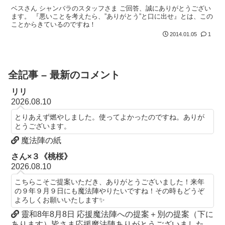
ベスさん シャンバラのスタッフさま ご回答、誠にありがとうござい
ます。 『悪いことを考えたら、”ありがとう”と口に出せ』とは、この
ことからきているのですね！
2014.01.05
1
全記事 – 最新のコメント
リリ
2026.08.10
とりあえず燃やしました。使ってよかったのですね。ありが
とうございます。
魔法陣の紙
さん×３《桃桜》
2026.08.10
こちらこそご提案いただき、ありがとうございました！来年
の９年９月９日にも魔法陣やりたいですね！その時もどうぞ
よろしくお願いいたします✨
靈和8年8月8日 応援魔法陣への提案＋別の提案（下に
あります）皆さま応援魔法陣ありがとうございました