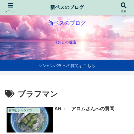
新ベスのブログ
メニュー
検索
新ベスのブログ
未知との遭遇
✨シャンバラ への質問は こちら
ブラフマン
AR： アロムさんへの質問
質問とシャンバラの回答