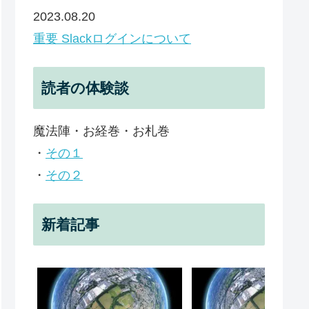
2023.08.20
重要 Slackログインについて
読者の体験談
魔法陣・お経巻・お札巻
・
その１
・
その２
新着記事