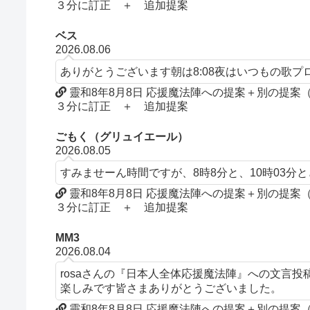
３分に訂正 ＋ 追加提案
ベス
2026.08.06
ありがとうございます朝は8:08夜はいつもの歌
靈和8年8月8日 応援魔法陣への提案＋別の提
３分に訂正 ＋ 追加提案
ごもく（グリュイエール）
2026.08.05
すみませーん時間ですが、8時8分と、10時03分
靈和8年8月8日 応援魔法陣への提案＋別の提
３分に訂正 ＋ 追加提案
MM3
2026.08.04
rosaさんの『日本人全体応援魔法陣』への文言
楽しみです皆さまありがとうございました。
靈和8年8月8日 応援魔法陣への提案＋別の提