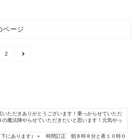
のページ
次
2
へ
案いただきありがとうございます！乗っからせていただ
８の魔法陣やらせていただきたいと思います！元気やっ
案（下にあります）＋ 時間訂正 朝８時８分と夜１０時０