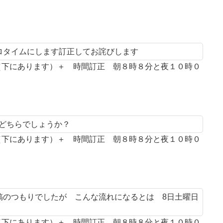
プロタイムにします訂正してお詫びします
案（下にあります）＋ 時間訂正 朝８時８分と夜１０時０
とどちらでしょうか？
案（下にあります）＋ 時間訂正 朝８時８分と夜１０時０
投稿のつもりでしたが こんな流れになるとは 8日土曜日
案（下にあります）＋ 時間訂正 朝８時８分と夜１０時０