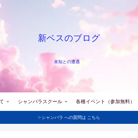
新ベスのブログ
未知との遭遇
て
シャンバラスクール
各種イベント（参加無料）
✨シャンバラ への質問は こちら