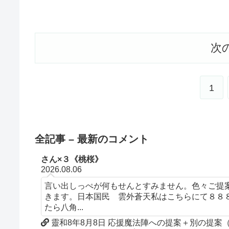
次
1
全記事 – 最新のコメント
さん×３《桃桜》
2026.08.06
言い出しっぺが何もせんとすみません。色々ご提
きます。日本国民 雲外蒼天私はこちらにて８８
たら八角...
靈和8年8月8日 応援魔法陣への提案＋別の提