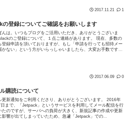
2017.11.21
1
ackの登録についてご確認をお願いします
ばんは。いつもブログをご活用いただき、ありがとうございま
 slackのご登録について、１点ご連絡があります。 現在、多数の
ら登録申請を頂いておりますが、もし「申請を行っても招待メー
届かない」という方がいらっしゃいましたら、大変お手数です
の...
2017.06.09
0
ール購読について
ル更新通知をご利用くださり、ありがとうございます。 2016年
月7日まで、「Jetpack」というサービスを利用してメール配信を行
いたのですが、サーバへの負荷が大きく、新規記事の作成や更新
影響が出てしまっていたため、急遽「Jetpack」での...