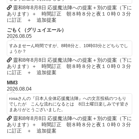
靈和8年8月8日 応援魔法陣への提案＋別の提案（下に
あります）＋ 時間訂正 朝８時８分と夜１０時０３分
に訂正 ＋ 追加提案
ごもく（グリュイエール）
2026.08.05
すみませーん時間ですが、8時8分と、10時03分とどちらでし
ょうか？
靈和8年8月8日 応援魔法陣への提案＋別の提案（下に
あります）＋ 時間訂正 朝８時８分と夜１０時０３分
に訂正 ＋ 追加提案
MM3
2026.08.04
rosaさんの『日本人全体応援魔法陣』への文言投稿のつもり
でしたが こんな流れになるとは 8日土曜日楽しみです皆さ
まありがとうございました。
靈和8年8月8日 応援魔法陣への提案＋別の提案（下に
あります）＋ 時間訂正 朝８時８分と夜１０時０３分
に訂正 ＋ 追加提案