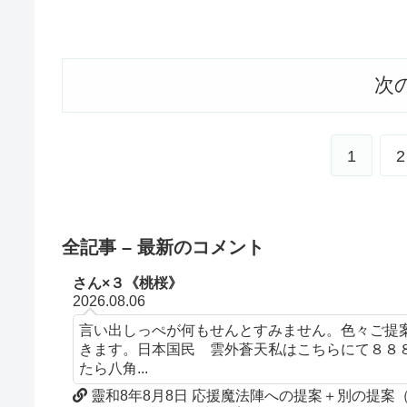
次
1
2
全記事 – 最新のコメント
さん×３《桃桜》
2026.08.06
言い出しっぺが何もせんとすみません。色々ご提
きます。日本国民 雲外蒼天私はこちらにて８８
たら八角...
靈和8年8月8日 応援魔法陣への提案＋別の提