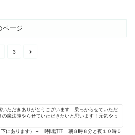
のページ
次
3
へ
案いただきありがとうございます！乗っからせていただ
８の魔法陣やらせていただきたいと思います！元気やっ
案（下にあります）＋ 時間訂正 朝８時８分と夜１０時０