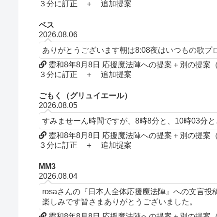
３分に訂正 ＋ 追加提案
ベス
2026.08.06
ありがとうございます朝は8:08夜はいつもの歌
靈和8年8月8日 応援魔法陣への提案＋別の提
３分に訂正 ＋ 追加提案
ごもく（グリュイエール）
2026.08.05
すみませーん時間ですが、8時8分と、10時03分
靈和8年8月8日 応援魔法陣への提案＋別の提
３分に訂正 ＋ 追加提案
MM3
2026.08.04
rosaさんの『日本人全体応援魔法陣』への文言
楽しみです皆さまありがとうございました。
靈和8年8月8日 応援魔法陣への提案＋別の提