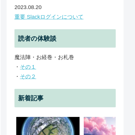
2023.08.20
重要 Slackログインについて
読者の体験談
魔法陣・お経巻・お札巻
・
その１
・
その２
新着記事