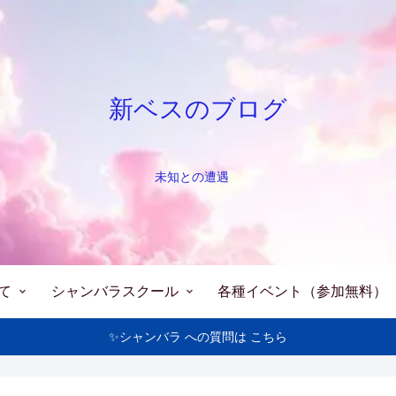
新ベスのブログ
未知との遭遇
て
シャンバラスクール
各種イベント（参加無料）
✨シャンバラ への質問は こちら