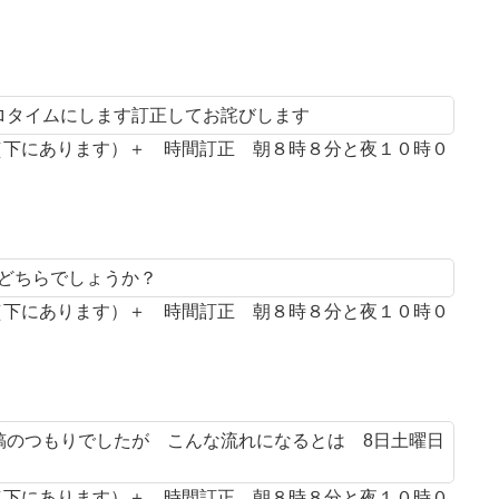
プロタイムにします訂正してお詫びします
案（下にあります）＋ 時間訂正 朝８時８分と夜１０時０
とどちらでしょうか？
案（下にあります）＋ 時間訂正 朝８時８分と夜１０時０
投稿のつもりでしたが こんな流れになるとは 8日土曜日
案（下にあります）＋ 時間訂正 朝８時８分と夜１０時０