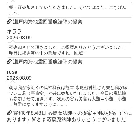
朝・夜参加させていただきました。それではまた、ごきげん
よう。
瀬戸内海地震回避魔法陣の提案
キララ
2026.08.09
夜参加させて頂きました！ご提案ありがとうございました！
昨日に続き海の中の鳥居ですね 回避！
瀬戸内海地震回避魔法陣の提案
rosa
2026.08.09
朝は我が家近くの氏神様夜は熊本 永尾劔神社さん夫と我が家
ワンコ君（宇宙🐶）と共に参加いたしました。今日の魔法陣
も参加させて頂きます。次元の谷も災害も大難→小難、小難
→無難になりますように。。。
靈和8年8月8日 応援魔法陣への提案＋別の提案（下に
あります）皆さま応援魔法陣ありがとうございました