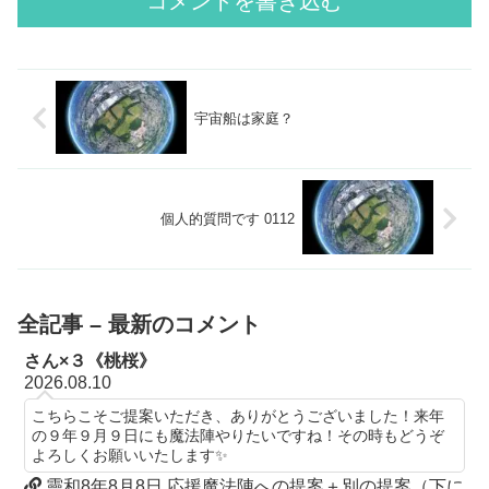
コメントを書き込む
宇宙船は家庭？
個人的質問です 0112
全記事 – 最新のコメント
さん×３《桃桜》
2026.08.10
こちらこそご提案いただき、ありがとうございました！来年
の９年９月９日にも魔法陣やりたいですね！その時もどうぞ
よろしくお願いいたします✨
靈和8年8月8日 応援魔法陣への提案＋別の提案（下に