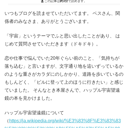
この記事は
約3分
で読めます。
いつもブログを読ませていただいてます。 ベスさん、関
係者のみなさま、ありがとうございます。
「宇宙」というテーマでふと思い出したことがあり、 は
じめて質問させていただきます（ドキドキ）。
恋や仕事で悩んでいた20年ぐらい前のこと、「気持ちが
落ち込む」と言いますが、文字通り地を這いずっているか
のような重さがカラダにのしかかり、道路を歩いているの
もしんどく、「ビルに登って上のほうに行きたい」と感じ
ていました。 そんなとき本屋さんで、ハップル宇宙望遠
鏡の本を見かけました。
ハップル宇宙望遠鏡について
（
https://ja.wikipedia.org/wiki/%E3%83%8F%E3%83%83