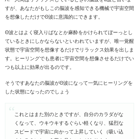
すが、あなたがもしこの脳波を感知できる機械で宇宙空間
を想像しただけでΘ波に意識的にできます。
Θ波とはよく寝入りばなとか麻酔をかけられてぼーっとし
ているときにしかならないといわれていますが、唯一覚醒
状態で宇宙空間を想像するだけでリラックス効果を出しま
す。ヒーリングでも患者に宇宙空間を想像させるだけでい
つも以上に効果が出るのです。
そうですあなたの脳波がΘ波になって一気にヒーリングを
した状態になったのでしょう
これとはまた別のときですが、自分のカラダがな
くなって、ウキウキするぐらい軽くなり、猛烈な
スピードで宇宙に向かって上昇していく（吸い込