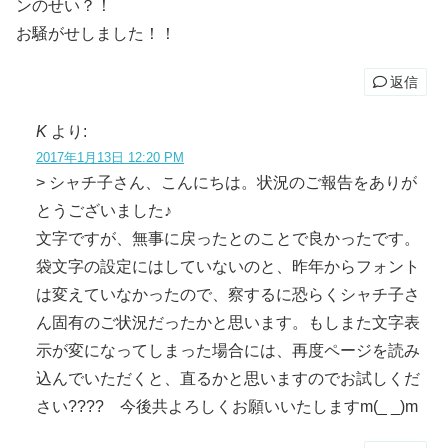
ンのせい？！
お騒がせしました！！
返信
K
より:
2017年1月13日 12:20 PM
> シャチ子さん、こんにちは。状況のご報告をありが
とうございました♪
文字ですが、無事に戻ったとのことで良かったです。
袋文字の設定にはしていないのと、昨年からフォント
は変えていなかったので、察するに恐らくシャチ子さ
ん固有のご状況だったかと思います。もしまた文字表
示が変になってしまった場合には、再度ページを読み
込んでいただくと、直るかと思いますのでお試しくだ
さい???? 今後共よろしくお願いいたしますm(_ _)m