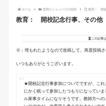
ホーム
質問とシャンバラの回答
教育： 開
教育： 開校記念行事、その他
この記事
※：埋もれたようなので改稿して、再度投稿さ
いつもありがとうございます。
★開校記念行事参加についてですが、これ
にかく眠って参加したつもりになっていま
ル家事タイムになりそうです。教師方への