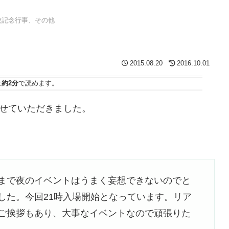
校記念行事、その他
2015.08.20
2016.10.01
は
約2分
で読めます。
せていただきました。
まで夜のイベントはうまく妄想できないのでと
した。今回21時入場開始となっています。リア
ご挨拶もあり、大事なイベントなので頑張りた