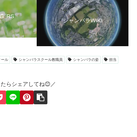
森 RS
シャンバラWIKI
クール
シャンバラスクール教職員
シャンバラの姿
担当
たらシェアしてね😊／