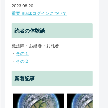
2023.08.20
重要 Slackログインについて
読者の体験談
魔法陣・お経巻・お札巻
・
その１
・
その２
新着記事