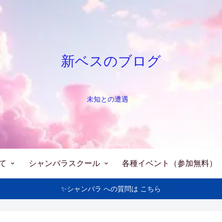
新ベスのブログ
未知との遭遇
て
シャンバラスクール
各種イベント（参加無料）
✨シャンバラ への質問は こちら