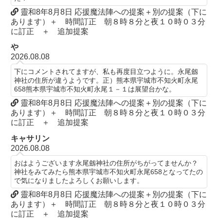
靈和8年8月8日 応援魔法陣への提案＋別の提案（下に
あります）＋ 時間訂正 朝８時８分と夜１０時０３分
に訂正 ＋ 追加提案
や
2026.08.08
下にコメントされてますが、私も再度目立つように。永尾劔
神社の住所が違うようです。正）熊本県宇城市不知火町永尾
658熊本県宇城市不知火町永尾１－１は展望台かな。
靈和8年8月8日 応援魔法陣への提案＋別の提案（下に
あります）＋ 時間訂正 朝８時８分と夜１０時０３分
に訂正 ＋ 追加提案
キャサリン
2026.08.08
おはようございます永尾劔神社の住所がちがってませんか？
神社をみてみたら熊本県宇城市不知火町永尾658となってたの
で気になりましたよろしくお願いします。
靈和8年8月8日 応援魔法陣への提案＋別の提案（下に
あります）＋ 時間訂正 朝８時８分と夜１０時０３分
に訂正 ＋ 追加提案