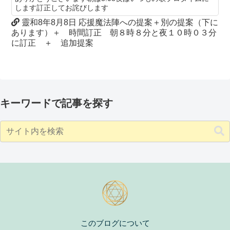
します訂正してお詫びします
靈和8年8月8日 応援魔法陣への提案＋別の提案（下に
あります）＋ 時間訂正 朝８時８分と夜１０時０３分
に訂正 ＋ 追加提案
キーワードで記事を探す
このブログについて