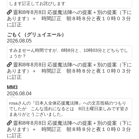
します訂正してお詫びします
靈和8年8月8日 応援魔法陣への提案＋別の提案（下に
あります）＋ 時間訂正 朝８時８分と夜１０時０３分
に訂正
ごもく（グリュイエール）
2026.08.05
すみませーん時間ですが、8時8分と、10時03分とどちらでし
ょうか？
靈和8年8月8日 応援魔法陣への提案＋別の提案（下に
あります）＋ 時間訂正 朝８時８分と夜１０時０３分
に訂正
MM3
2026.08.04
rosaさんの『日本人全体応援魔法陣』への文言投稿のつもり
でしたが こんな流れになるとは 8日土曜日楽しみです皆さ
まありがとうございました。
靈和8年8月8日 応援魔法陣への提案＋別の提案（下に
あります）＋ 時間訂正 朝８時８分と夜１０時０３分
に訂正