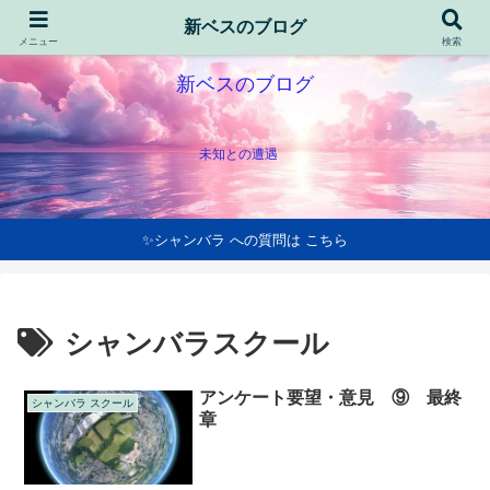
新ベスのブログ
メニュー
検索
新ベスのブログ
未知との遭遇
✨シャンバラ への質問は こちら
シャンバラスクール
アンケート要望・意見 ⑨ 最終
シャンバラ スクール
章