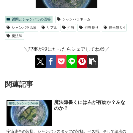
質問とシャンバラの回答
シャンバラネーム
シャンバラ温泉
リアル
担当
担当祭り
担当祭り4
魔法陣
＼記事が役にたったらシェアしてね😊／
関連記事
魔法陣書くには右が有効か？左な
質問とシャンバラの回答
のか？
宇宙連合の皆様、シャンバラスタッフの皆様、ベス様、そして読者の