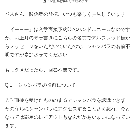
この記事は
約2分
で読めます。
ベスさん、関係者の皆様、いつも楽しく拝見しています。
「イーヨー」は入学面接予約時のハンドルネームなのです
が、お正月の寄せ書きにこちらの名前でアルフレッド様か
らメッセージをいただいていたので、シャンバラの名前不
明ですが参加させてください。
もしダメだったら、回答不要です。
Q１ シャンバラの名前について
入学面接を受けたもののまるでシャンバラを認識できず、
そのうちにシャンバラにアクセスすることさえ忘れ、今と
なっては部屋のレイアウトもなんだかあいまいになってい
ます。