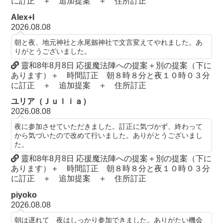
に訂正 ＋ 追加提案 ＋ 住所訂正
Alex+I
2026.08.08
朝と夜、地元神社と永尾劔神社で文言変えてやれました。あ
りがとうございました。
靈和8年8月8日 応援魔法陣への提案＋別の提案（下に
あります）＋ 時間訂正 朝８時８分と夜１０時０３分
に訂正 ＋ 追加提案 ＋ 住所訂正
ユリア（Ｊｕｌｉａ）
2026.08.08
夜に参加させていただきました。訂正に気づかず、終わって
から気づいたので改めて行いました。ありがとうございまし
た。
靈和8年8月8日 応援魔法陣への提案＋別の提案（下に
あります）＋ 時間訂正 朝８時８分と夜１０時０３分
に訂正 ＋ 追加提案 ＋ 住所訂正
piyoko
2026.08.08
朝は遅れて 夜はしっかり参加できました。ありがたい機会