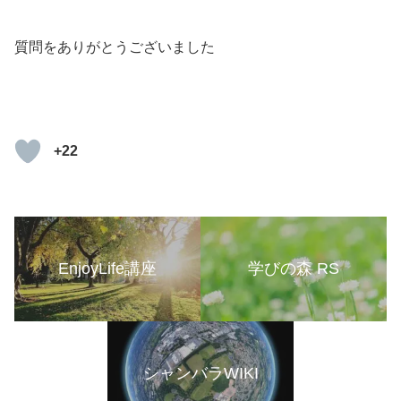
質問をありがとうございました
+22
EnjoyLife講座
学びの森 RS
シャンバラWIKI