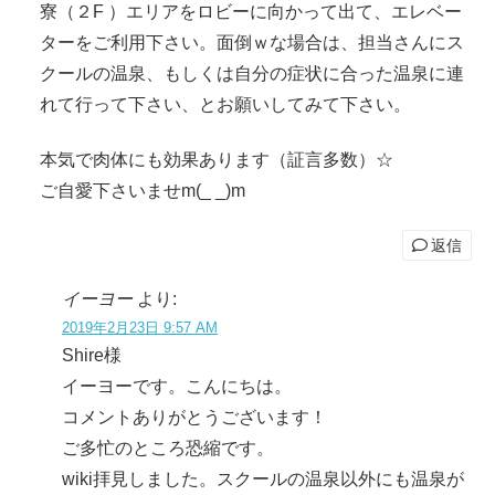
寮（２F ）エリアをロビーに向かって出て、エレベー
ターをご利用下さい。面倒ｗな場合は、担当さんにス
クールの温泉、もしくは自分の症状に合った温泉に連
れて行って下さい、とお願いしてみて下さい。
本気で肉体にも効果あります（証言多数）☆
ご自愛下さいませm(_ _)m
返信
イーヨー
より:
2019年2月23日 9:57 AM
Shire様
イーヨーです。こんにちは。
コメントありがとうございます！
ご多忙のところ恐縮です。
wiki拝見しました。スクールの温泉以外にも温泉が