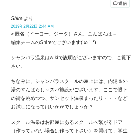
返信
Shire
より:
2019年2月22日 2:44 AM
> 匿名（イーヨー、ジータ）さん、こんばんは～
編集チームのShireでございます(´ω｀*)
シャンバラ温泉はwikiで説明がございますので、ご覧下
さい。
ちなみに、シャンバラスクールの屋上には、内湯＆外
湯のすんばらし～スパ施設がございます。ここで眼下
の街を眺めつつ、サンセット温泉まったり・・・など
お試しになってはいかがでしょうか？
スクール温泉はお部屋にあるスクールへ繋がるドア
（作っていない場合は作って下さい）を開けて、学生