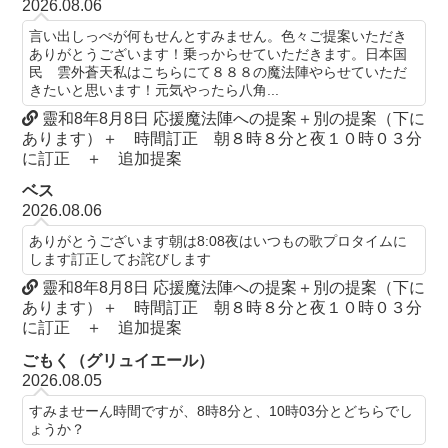
2026.08.06
言い出しっぺが何もせんとすみません。色々ご提案いただき
ありがとうございます！乗っからせていただきます。日本国
民 雲外蒼天私はこちらにて８８８の魔法陣やらせていただ
きたいと思います！元気やったら八角...
靈和8年8月8日 応援魔法陣への提案＋別の提案（下に
あります）＋ 時間訂正 朝８時８分と夜１０時０３分
に訂正 ＋ 追加提案
ベス
2026.08.06
ありがとうございます朝は8:08夜はいつもの歌プロタイムに
します訂正してお詫びします
靈和8年8月8日 応援魔法陣への提案＋別の提案（下に
あります）＋ 時間訂正 朝８時８分と夜１０時０３分
に訂正 ＋ 追加提案
ごもく（グリュイエール）
2026.08.05
すみませーん時間ですが、8時8分と、10時03分とどちらでし
ょうか？