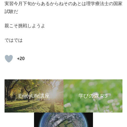
実習今月下旬からあるからねそのあとは理学療法士の国家
試験だ
親こそ挑戦しようよ
ではでは
+20
EnjoyLife講座
学びの森 RS