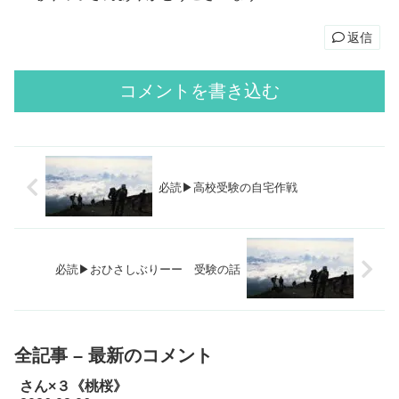
返信
コメントを書き込む
必読▶高校受験の自宅作戦
必読▶おひさしぶりーー 受験の話
全記事 – 最新のコメント
さん×３《桃桜》