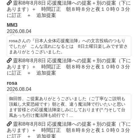
靈和8年8月8日 応援魔法陣への提案＋別の提案（下に
あります）＋ 時間訂正 朝８時８分と夜１０時０３分
に訂正 ＋ 追加提案
MM3
2026.08.04
rosaさんの『日本人全体応援魔法陣』への文言投稿のつもり
でしたが こんな流れになるとは 8日土曜日楽しみです皆さ
まありがとうございました。
靈和8年8月8日 応援魔法陣への提案＋別の提案（下に
あります）＋ 時間訂正 朝８時８分と夜１０時０３分
に訂正 ＋ 追加提案
rosa
2026.08.04
御回答、ご提案ありがとうございました（ご丁寧なご説明も
頂戴し大変恐縮です）朝と夜、違う魔法陣で行いたいと思い
ます皆様との応援魔法陣楽しみにしております(^.^)そして台
風あっち行け魔法陣も続行で！...
靈和8年8月8日 応援魔法陣への提案＋別の提案（下に
あります）＋ 時間訂正 朝８時８分と夜１０時０３分
に訂正 ＋ 追加提案