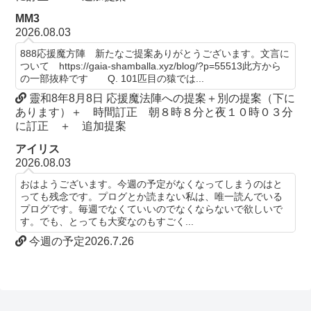
MM3
2026.08.03
888応援魔方陣 新たなご提案ありがとうございます。文言に
ついて https://gaia-shamballa.xyz/blog/?p=55513此方から
の一部抜粋です Q. 101匹目の猿では...
靈和8年8月8日 応援魔法陣への提案＋別の提案（下に
あります）＋ 時間訂正 朝８時８分と夜１０時０３分
に訂正 ＋ 追加提案
アイリス
2026.08.03
おはようございます。今週の予定がなくなってしまうのはと
っても残念です。プログとか読まない私は、唯一読んでいる
プログです。毎週でなくていいのでなくならないで欲しいで
す。でも、とっても大変なのもすごく...
今週の予定2026.7.26