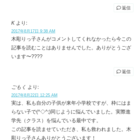
返信
K
より:
2017年8月17日 9:38 AM
木彫りっ子さんがコメントしてくれなかったら今この
記事を読むことはありませんでした。ありがとうござ
います〜????
返信
ごもく
より:
2017年8月22日 12:25 AM
実は、私も自分の子供が来年小学校ですが、枠にはま
らない子で(^◇^;)同じように悩んでいました。実際進
学先（クラス）を悩んでいる最中です。
この記事を読ませていただき、私も救われました。木
彫りっ子さんありがとうございます！