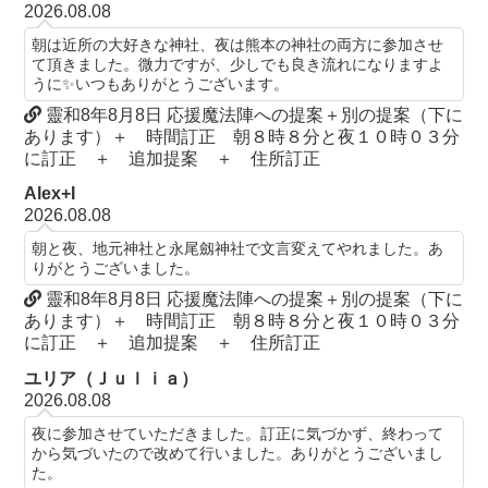
2026.08.08
朝は近所の大好きな神社、夜は熊本の神社の両方に参加させ
て頂きました。微力ですが、少しでも良き流れになりますよ
うに✨いつもありがとうございます。
靈和8年8月8日 応援魔法陣への提案＋別の提案（下に
あります）＋ 時間訂正 朝８時８分と夜１０時０３分
に訂正 ＋ 追加提案 ＋ 住所訂正
Alex+I
2026.08.08
朝と夜、地元神社と永尾劔神社で文言変えてやれました。あ
りがとうございました。
靈和8年8月8日 応援魔法陣への提案＋別の提案（下に
あります）＋ 時間訂正 朝８時８分と夜１０時０３分
に訂正 ＋ 追加提案 ＋ 住所訂正
ユリア（Ｊｕｌｉａ）
2026.08.08
夜に参加させていただきました。訂正に気づかず、終わって
から気づいたので改めて行いました。ありがとうございまし
た。