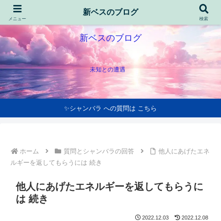
新ベスのブログ
メニュー
検索
新ベスのブログ
未知との遭遇
✨シャンバラ への質問は こちら
ホーム
質問とシャンバラの回答
他人にあげたエネ
ルギーを返してもらうには 続き
他人にあげたエネルギーを返してもらうに
は 続き
2022.12.03
2022.12.08