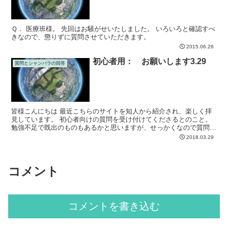
Ｑ． 医療班様。 先回はお騒がせいたしました。 いろいろと確認すべ
きなので、懲りずに質問させていただきます。
2015.06.26
初心者用： お願いします3.29
質問とシャンバラの回答
皆様こんにちは 最近こちらのサイトを知人から紹介され、楽しく拝
見しています。 初心者向けの質問を受け付けてくださるとのこと。
勉強不足で既出のものもあるかと思いますが、せっかくなので質問さ
せてください。 １．守護霊について ELBを拝見して...
2018.03.29
コメント
コメントを書き込む