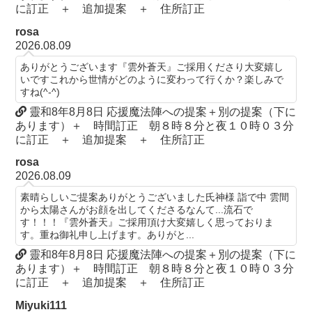
に訂正 ＋ 追加提案 ＋ 住所訂正
rosa
2026.08.09
ありがとうございます『雲外蒼天』ご採用くださり大変嬉し
いですこれから世情がどのように変わって行くか？楽しみで
すね(^-^)
靈和8年8月8日 応援魔法陣への提案＋別の提案（下に
あります）＋ 時間訂正 朝８時８分と夜１０時０３分
に訂正 ＋ 追加提案 ＋ 住所訂正
rosa
2026.08.09
素晴らしいご提案ありがとうございました氏神様 詣で中 雲間
から太陽さんがお顔を出してくださるなんて...流石で
す！！！『雲外蒼天』ご採用頂け大変嬉しく思っておりま
す。重ね御礼申し上げます。ありがと...
靈和8年8月8日 応援魔法陣への提案＋別の提案（下に
あります）＋ 時間訂正 朝８時８分と夜１０時０３分
に訂正 ＋ 追加提案 ＋ 住所訂正
Miyuki111