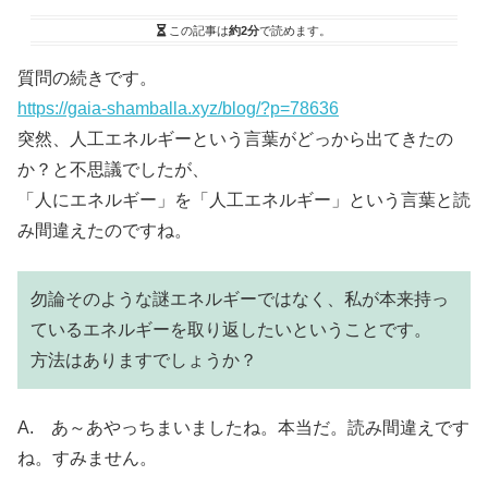
この記事は
約2分
で読めます。
質問の続きです。
https://gaia-shamballa.xyz/blog/?p=78636
突然、人工エネルギーという言葉がどっから出てきたの
か？と不思議でしたが、
「人にエネルギー」を「人工エネルギー」という言葉と読
み間違えたのですね。
勿論そのような謎エネルギーではなく、私が本来持っ
ているエネルギーを取り返したいということです。
方法はありますでしょうか？
A. あ～あやっちまいましたね。本当だ。読み間違えです
ね。すみません。