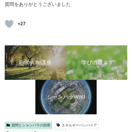
質問をありがとうございました
+27
EnjoyLife講座
学びの森 RS
シャンバラWIKI
質問とシャンバラの回答
エネルギーバンパイア