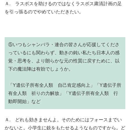
Ａ. ラスボスを助けるのではなくラスボス粛清計画の足
を引っ張るのでやめていただきたい。
⑤いつもシャンバラ・連合の皆さんが応援してくださ
っているにも関わらず、動きの鈍い私たち日本人の感
覚・思考を、より朗らかな元の性質に戻すために、以
下の魔法陣は有効でしょうか。
「Y遺伝子所有全人類 自己肯定感向上」「Y遺伝子所
有全人類 祈りの力解放」「Y遺伝子所有全人類 行
動即開始」など
Ａ. どれも効きませんよ。そのためにはフォースまでい
かないと。小学生に銃をもたせるようなものですから。ど