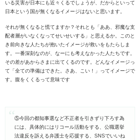
いる災害が日本にも近々くるでしょうが、だからといって
日本という国が無くなるイメージはないと思います。
それが無くなると慌てますか？それとも「ああ、邪魔な支
配者層がいなくなってせいせいする」と思えるか。このと
き前向きな人たちが抱いたイメージが救いをもたらしま
す。一番深刻なのが、なーにも考えなかった人たちです。
その差があからさまに出てくるのです。どんなイメージっ
て「全ての準備はできた。さあ、こい！」ってイメージで
す。腹をくくるって意味です
⑤今回の都知事選など不正者を引きずり下ろす為
には、具体的にはリコール活動をする、公職選挙
法違反を訴える弁護士を応援する、SNSでいいね