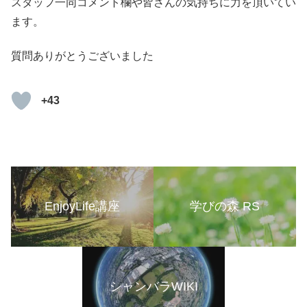
スタッフ一同コメント欄や皆さんの気持ちに力を頂いてい
ます。
質問ありがとうございました
+43
EnjoyLife講座
学びの森 RS
シャンバラWIKI