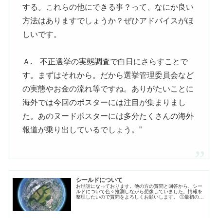
する。これらの他にできる事？って、なにか良い
方法はありますでしょうか？ぜひアドバイスがほ
しいです。
Ａ. 不正選挙の実態調査で白日にさらすことで
す。まずはそれから。だから選挙管理委員会など
の実態やお金の流れ等ですね。ありがたいことに
海外では今回のポスターには注目が集まりまし
た。あのヌードポスターには多分たくさんの海外
報道が乗り出しているでしょう。”
シールドについて
お世話になっております。他の方の質問と回答から、シー
ルドについて色々推測しながら想像していました。情報を
整理したいので質問をよろしくお願いします。 ①最初の計
画ではシールドは地球全体に張る予定で天体ショーになる
予定だったが、戦争を地球人がやめない為、これはでき...