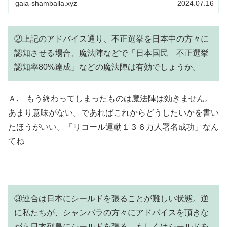
gaia-shamballa.xyz
2024.07.16
②上記のアドバイス通り、不正選挙を日本中の方々に
認知させる場合、魔法陣などで「日本国民 不正選挙
認知率80%達成」などの魔法陣は有効でしょうか。
Ａ. もう終わってしまったものは魔法陣は効きません。
あまり意味がない。であればこれからどうしたいかを書い
たほうがいい。「リコール運動１３６万人署名成功」なん
てね
③連合は日本にシールドを張ることが難しい状態。逆
に私たちが、シャンバラの方々にアドバイスを頂きな
がら日本列島にシールドを張る、もしくはシールドを