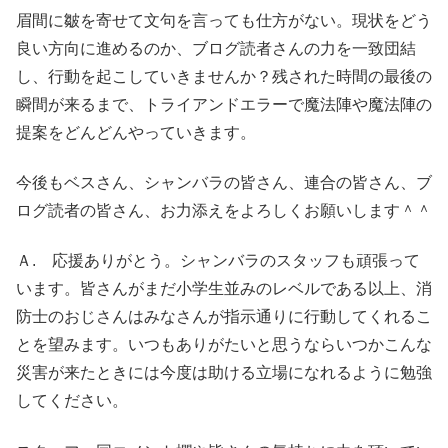
眉間に皺を寄せて文句を言っても仕方がない。現状をどう
良い方向に進めるのか、ブログ読者さんの力を一致団結
し、行動を起こしていきませんか？残された時間の最後の
瞬間が来るまで、トライアンドエラーで魔法陣や魔法陣の
提案をどんどんやっていきます。
今後もベスさん、シャンバラの皆さん、連合の皆さん、ブ
ログ読者の皆さん、お力添えをよろしくお願いします＾＾
Ａ. 応援ありがとう。シャンバラのスタッフも頑張って
います。皆さんがまだ小学生並みのレベルである以上、消
防士のおじさんはみなさんが指示通りに行動してくれるこ
とを望みます。いつもありがたいと思うならいつかこんな
災害が来たときには今度は助ける立場になれるように勉強
してください。