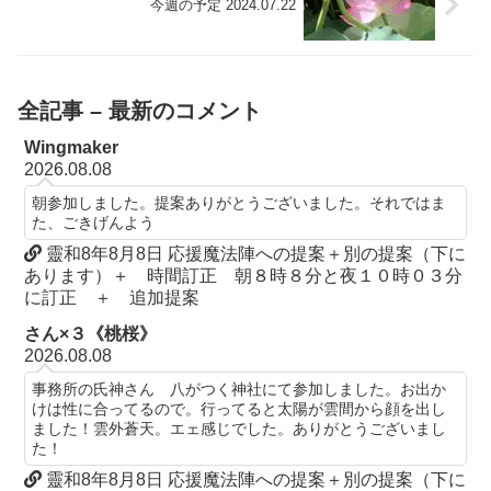
今週の予定 2024.07.22
全記事 – 最新のコメント
Wingmaker
2026.08.08
朝参加しました。提案ありがとうございました。それではま
た、ごきげんよう
靈和8年8月8日 応援魔法陣への提案＋別の提案（下に
あります）＋ 時間訂正 朝８時８分と夜１０時０３分
に訂正 ＋ 追加提案
さん×３《桃桜》
2026.08.08
事務所の氏神さん 八がつく神社にて参加しました。お出か
けは性に合ってるので。行ってると太陽が雲間から顔を出し
ました！雲外蒼天。エェ感じでした。ありがとうございまし
た！
靈和8年8月8日 応援魔法陣への提案＋別の提案（下に