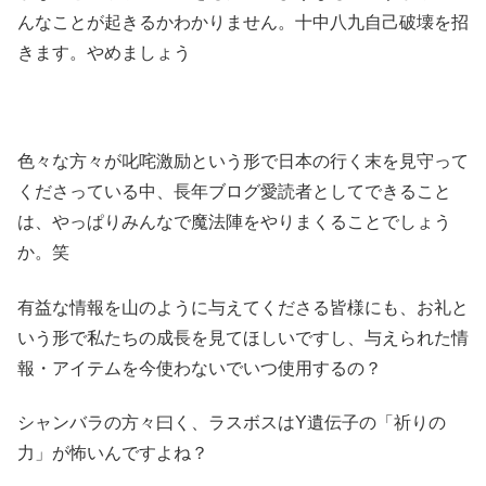
んなことが起きるかわかりません。十中八九自己破壊を招
きます。やめましょう
色々な方々が叱咤激励という形で日本の行く末を見守って
くださっている中、長年ブログ愛読者としてできること
は、やっぱりみんなで魔法陣をやりまくることでしょう
か。笑
有益な情報を山のように与えてくださる皆様にも、お礼と
いう形で私たちの成長を見てほしいですし、与えられた情
報・アイテムを今使わないでいつ使用するの？
シャンバラの方々曰く、ラスボスはY遺伝子の「祈りの
力」が怖いんですよね？