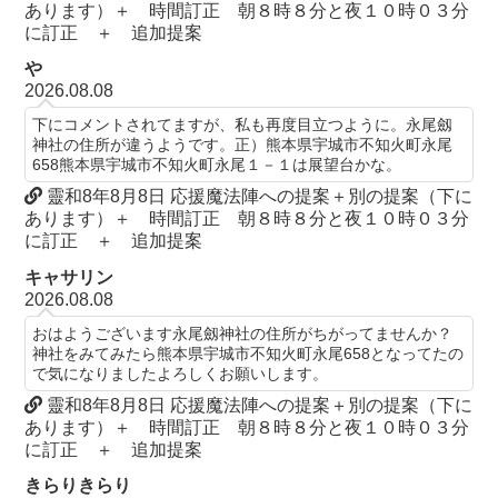
あります）＋ 時間訂正 朝８時８分と夜１０時０３分
に訂正 ＋ 追加提案
や
2026.08.08
下にコメントされてますが、私も再度目立つように。永尾劔
神社の住所が違うようです。正）熊本県宇城市不知火町永尾
658熊本県宇城市不知火町永尾１－１は展望台かな。
靈和8年8月8日 応援魔法陣への提案＋別の提案（下に
あります）＋ 時間訂正 朝８時８分と夜１０時０３分
に訂正 ＋ 追加提案
キャサリン
2026.08.08
おはようございます永尾劔神社の住所がちがってませんか？
神社をみてみたら熊本県宇城市不知火町永尾658となってたの
で気になりましたよろしくお願いします。
靈和8年8月8日 応援魔法陣への提案＋別の提案（下に
あります）＋ 時間訂正 朝８時８分と夜１０時０３分
に訂正 ＋ 追加提案
きらりきらり