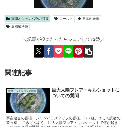
質問とシャンバラの回答
シールド
日本の未来
集団魔法陣
＼記事が役にたったらシェアしてね😊／
関連記事
巨大太陽フレア・キルショットに
質問とシャンバラの回答
ついての質問
宇宙連合の皆様、シャンバラスタッフの皆様、ベス様、そして読者の
皆々様、 ごきげんよう。巨大太陽フレア・キルショットで何が起き