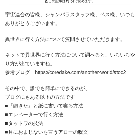
この記事は
約1分
で読めます。
宇宙連合の皆様、シャンバラスタッフ様、ベス様、いつも
ありがとうございます。
異世界に行く方法について質問させていただきます。
ネットで異世界に行く方法について調べると、いろいろや
り方が出ていますね。
参考ブログ https://coredake.com/another-world/#toc2
その中で、誰でも簡単にできるのが、
ブログにもある以下の方法です
■『飽きた』と紙に書いて寝る方法
■エレベーターで行く方法
■タットワの技法
■月におまじないを言うアローの呪文