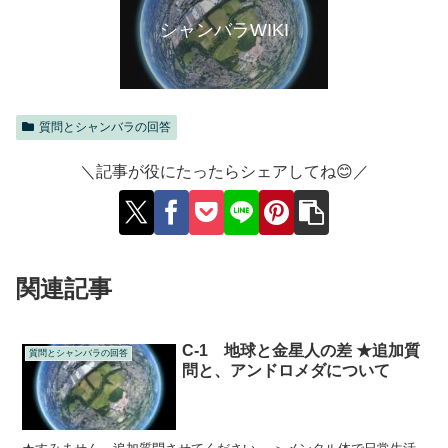
シャンバラWIKI
質問とシャンバラの回答
＼記事が役にたったらシェアしてね😊／
関連記事
C-1 地球と金星人の差 ★追加質
質問とシャンバラの回答
問と、アンドロメダについて