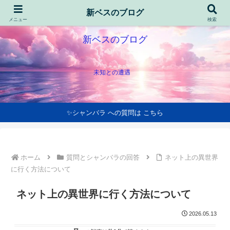
新ベスのブログ
メニュー
検索
新ベスのブログ
未知との遭遇
✨シャンバラ への質問は こちら
ホーム
質問とシャンバラの回答
ネット上の異世界
に行く方法について
ネット上の異世界に行く方法について
2026.05.13