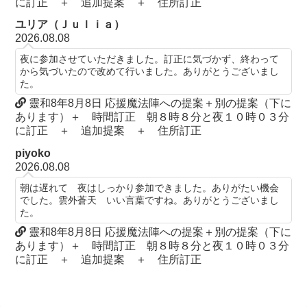
に訂正 ＋ 追加提案 ＋ 住所訂正
ユリア（Ｊｕｌｉａ）
2026.08.08
夜に参加させていただきました。訂正に気づかず、終わって
から気づいたので改めて行いました。ありがとうございまし
た。
靈和8年8月8日 応援魔法陣への提案＋別の提案（下に
あります）＋ 時間訂正 朝８時８分と夜１０時０３分
に訂正 ＋ 追加提案 ＋ 住所訂正
piyoko
2026.08.08
朝は遅れて 夜はしっかり参加できました。ありがたい機会
でした。雲外蒼天 いい言葉ですね。ありがとうございまし
た。
靈和8年8月8日 応援魔法陣への提案＋別の提案（下に
あります）＋ 時間訂正 朝８時８分と夜１０時０３分
に訂正 ＋ 追加提案 ＋ 住所訂正