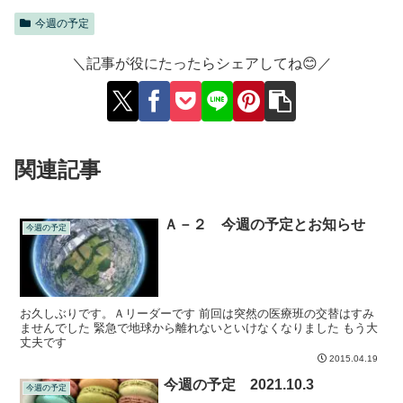
今週の予定
＼記事が役にたったらシェアしてね😊／
関連記事
Ａ－２ 今週の予定とお知らせ
今週の予定
お久しぶりです。Ａリーダーです 前回は突然の医療班の交替はすみ
ませんでした 緊急で地球から離れないといけなくなりました もう大
丈夫です
2015.04.19
今週の予定 2021.10.3
今週の予定