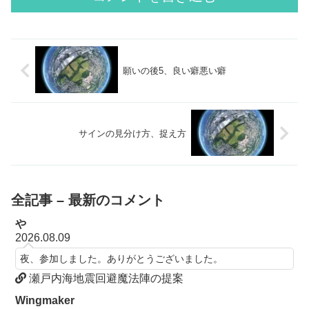
願いの後5、良い癖悪い癖
サインの見分け方、捉え方
全記事 – 最新のコメント
や
2026.08.09
夜、参加しました。ありがとうございました。
瀬戸内海地震回避魔法陣の提案
Wingmaker