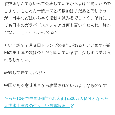
す技術なんてないって公表しているからよほど驚いたので
しょう。もちろん一般庶民との接触はまだあとでしょう
が、日本などはいち早く接触を試みるでしょう。それにし
ても日本のガラパゴスメディアは何も言いませんね。静か
だな。(・_・) わかってる？
という訳で７月８日トランプの演説があるといいますが前
回の第１弾の次は今月だと聞いています。少しずつ受け入
れるしかない。
静観して居てください
中国がある意味連合から攻撃されているようなものです
たった10分で中国3都市呑み込まれ500万人犠牲となった
大洪水山津波の生々しい被害状況…