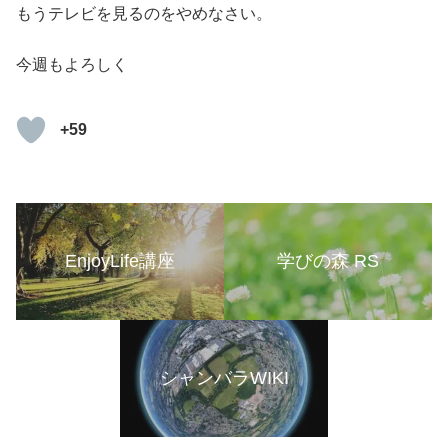
もうテレビを見るのをやめなさい。
今週もよろしく
+59
EnjoyLife講座
学びの森 RS
シャンバラWIKI