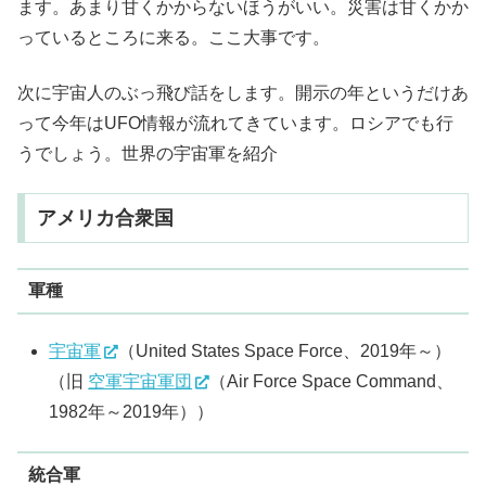
ます。あまり甘くかからないほうがいい。災害は甘くかか
っているところに来る。ここ大事です。
次に宇宙人のぶっ飛び話をします。開示の年というだけあ
って今年はUFO情報が流れてきています。ロシアでも行
うでしょう。世界の宇宙軍を紹介
アメリカ合衆国
軍種
宇宙軍
（United States Space Force、2019年～）
（旧
空軍宇宙軍団
（Air Force Space Command、
1982年～2019年））
統合軍