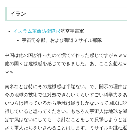
イラン
イスラム革命防衛隊
航空宇宙軍
宇宙司令部、および弾道ミサイル部隊
中国は他の国が作ったので慌てて作った感じですがｗｗｗ
他の国々は危機感を感じてできました。あ、ここ妄想ねｗ
ｗｗ
南米などは特にその危機感は半端ない。で、開示の理由は
今の地球の技術では対処できないくらいすごい科学力をあ
いつらは持っているから地球は従うしかないって国民に説
得していると思ってください。もちろん宇宙人は地球を滅
ぼす気はないにしても、余計なことをして反撃しようとほ
ざく軍人たちをいさめることはします。ミサイルを跳ね返