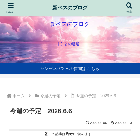
新ベスのブログ
メニュー
検索
新ベスのブログ
未知との遭遇
✨シャンバラ への質問は こちら
ホーム
今週の予定
今週の予定 2026.6.6
今週の予定 2026.6.6
2026.06.06
2026.06.13
この記事は
約4分
で読めます。