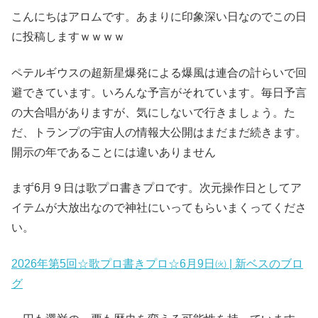
こんにちはアロムです。あまりに印象深い日なのでこの日
に投稿しますｗｗｗｗ
ペテルギウスの超新星爆発による爆風は連合の計らいで回
避できています。いろんな予言がそれています。毎日予言
の大合唱がありますが、気にしないで行きましょう。た
だ、トランプの宇宙人の情報大公開はまだまだ続きます。
開示の年であることには違いありません
まず6月９日は歌プロ書きプロです。次元操作日としてア
イテムが大放出なので神社にいってもらいまくってくださ
い。
2026年第5回☆歌プロ書きプロ☆6月9日㈫ | 新ベスのブロ
グ