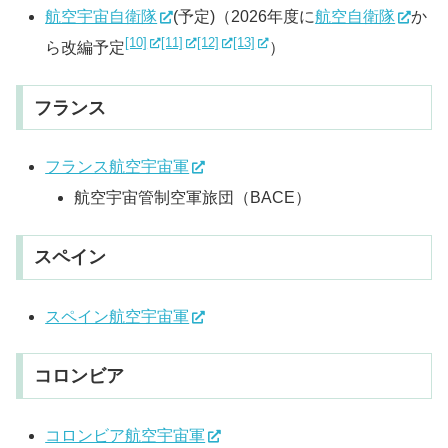
航空宇宙自衛隊
(予定)（2026年度に
航空自衛隊
か
[10]
[11]
[12]
[13]
ら改編予定
）
フランス
フランス航空宇宙軍
航空宇宙管制空軍旅団（BACE）
スペイン
スペイン航空宇宙軍
コロンビア
コロンビア航空宇宙軍