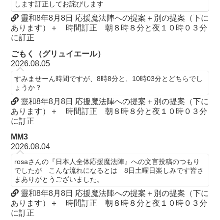
します訂正してお詫びします
靈和8年8月8日 応援魔法陣への提案＋別の提案（下に
あります）＋ 時間訂正 朝８時８分と夜１０時０３分
に訂正
ごもく（グリュイエール）
2026.08.05
すみませーん時間ですが、8時8分と、10時03分とどちらでし
ょうか？
靈和8年8月8日 応援魔法陣への提案＋別の提案（下に
あります）＋ 時間訂正 朝８時８分と夜１０時０３分
に訂正
MM3
2026.08.04
rosaさんの『日本人全体応援魔法陣』への文言投稿のつもり
でしたが こんな流れになるとは 8日土曜日楽しみです皆さ
まありがとうございました。
靈和8年8月8日 応援魔法陣への提案＋別の提案（下に
あります）＋ 時間訂正 朝８時８分と夜１０時０３分
に訂正