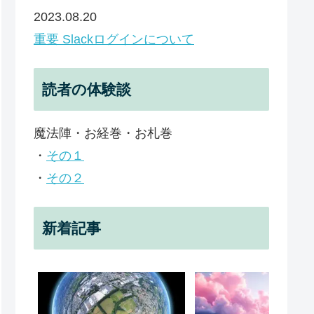
2023.08.20
重要 Slackログインについて
読者の体験談
魔法陣・お経巻・お札巻
・
その１
・
その２
新着記事