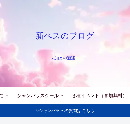
新ベスのブログ
未知との遭遇
て
シャンバラスクール
各種イベント（参加無料）
✨シャンバラ への質問は こちら