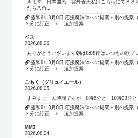
きます。日本国民 雲外蒼天私はこちらにて８８
たら八角...
靈和8年8月8日 応援魔法陣への提案＋別の提
３分に訂正 ＋ 追加提案
ベス
2026.08.06
ありがとうございます朝は8:08夜はいつもの歌
靈和8年8月8日 応援魔法陣への提案＋別の提
３分に訂正 ＋ 追加提案
ごもく（グリュイエール）
2026.08.05
すみませーん時間ですが、8時8分と、10時03分
靈和8年8月8日 応援魔法陣への提案＋別の提
３分に訂正 ＋ 追加提案
MM3
2026.08.04