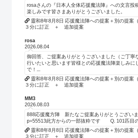
rosaさんの『日本人全体応援魔法陣』への文言
楽しみです皆さまありがとうございました。
靈和8年8月8日 応援魔法陣への提案＋別の提
３分に訂正 ＋ 追加提案
rosa
2026.08.04
御回答、ご提案ありがとうございました（ご丁寧
行いたいと思います皆様との応援魔法陣楽しみにして
で！...
靈和8年8月8日 応援魔法陣への提案＋別の提
３分に訂正 ＋ 追加提案
MM3
2026.08.03
888応援魔方陣 新たなご提案ありがとうございます。文言について
p=55513此方からの一部抜粋です Q. 101匹目の
靈和8年8月8日 応援魔法陣への提案＋別の提
３分に訂正 ＋ 追加提案