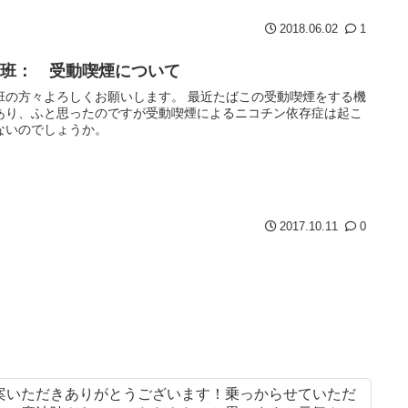
2018.06.02
1
療班： 受動喫煙について
班の方々よろしくお願いします。 最近たばこの受動喫煙をする機
あり、ふと思ったのですが受動喫煙によるニコチン依存症は起こ
ないのでしょうか。
2017.10.11
0
案いただきありがとうございます！乗っからせていただ