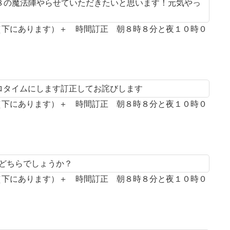
８の魔法陣やらせていただきたいと思います！元気やっ
案（下にあります）＋ 時間訂正 朝８時８分と夜１０時０
プロタイムにします訂正してお詫びします
案（下にあります）＋ 時間訂正 朝８時８分と夜１０時０
とどちらでしょうか？
案（下にあります）＋ 時間訂正 朝８時８分と夜１０時０