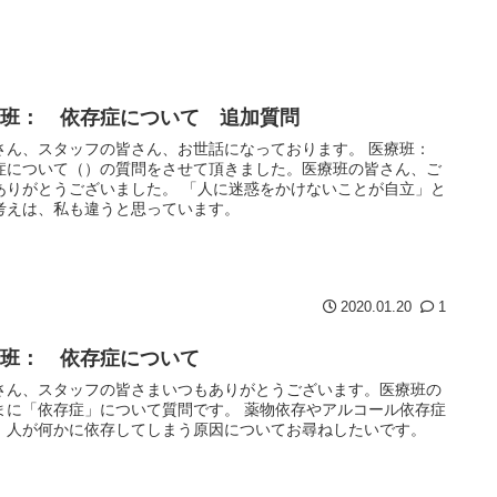
療班： 依存症について 追加質問
さん、スタッフの皆さん、お世話になっております。 医療班：
症について（）の質問をさせて頂きました。医療班の皆さん、ご
ありがとうございました。 「人に迷惑をかけないことが自立」と
考えは、私も違うと思っています。
2020.01.20
1
療班： 依存症について
さん、スタッフの皆さまいつもありがとうございます。医療班の
まに「依存症」について質問です。 薬物依存やアルコール依存症
、人が何かに依存してしまう原因についてお尋ねしたいです。