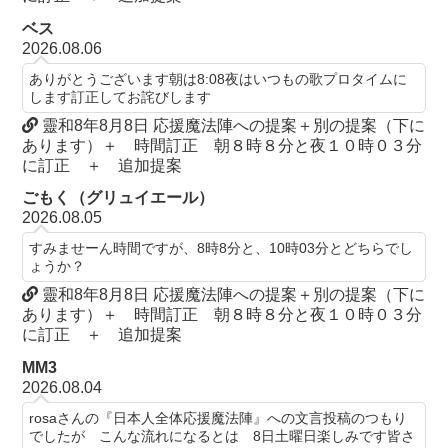
ベス
2026.08.06
ありがとうございます朝は8:08夜はいつもの歌プロタイムに
します訂正してお詫びします
靈和8年8月8日 応援魔法陣への提案＋別の提案（下に
あります）＋ 時間訂正 朝８時８分と夜１０時０３分
に訂正 ＋ 追加提案
ごもく（グリュイエール）
2026.08.05
すみませーん時間ですが、8時8分と、10時03分とどちらでし
ょうか？
靈和8年8月8日 応援魔法陣への提案＋別の提案（下に
あります）＋ 時間訂正 朝８時８分と夜１０時０３分
に訂正 ＋ 追加提案
MM3
2026.08.04
rosaさんの『日本人全体応援魔法陣』への文言投稿のつもり
でしたが こんな流れになるとは 8日土曜日楽しみです皆さ