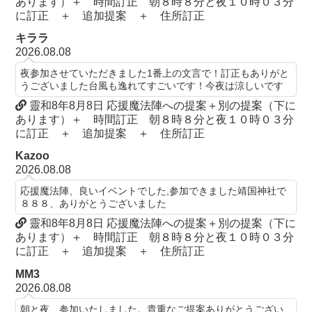
あります）＋ 時間訂正 朝８時８分と夜１０時０３分
に訂正 ＋ 追加提案 ＋ 住所訂正
キララ
2026.08.08
夜参加させていただきました1番上の文言で！訂正もありがと
うございました台風も逸れてすごいです！今夜は涼しいです
靈和8年8月8日 応援魔法陣への提案＋別の提案（下に
あります）＋ 時間訂正 朝８時８分と夜１０時０３分
に訂正 ＋ 追加提案 ＋ 住所訂正
Kazoo
2026.08.08
応援魔法陣、良いイベントでした,参加できました靖国神社で
８８８、ありがとうございました
靈和8年8月8日 応援魔法陣への提案＋別の提案（下に
あります）＋ 時間訂正 朝８時８分と夜１０時０３分
に訂正 ＋ 追加提案 ＋ 住所訂正
MM3
2026.08.08
朝と夜 参加いたしました。貴重なご提案ありがとうござい