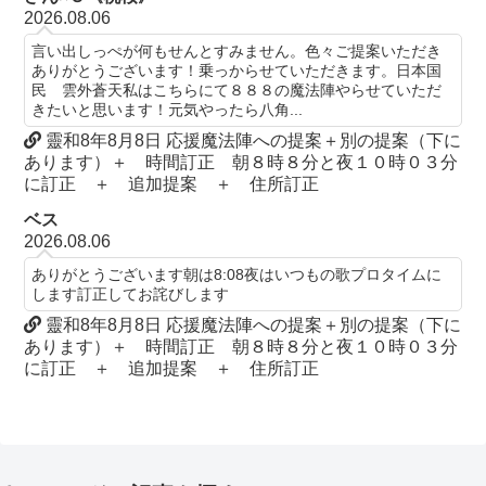
2026.08.06
言い出しっぺが何もせんとすみません。色々ご提案いただき
ありがとうございます！乗っからせていただきます。日本国
民 雲外蒼天私はこちらにて８８８の魔法陣やらせていただ
きたいと思います！元気やったら八角...
靈和8年8月8日 応援魔法陣への提案＋別の提案（下に
あります）＋ 時間訂正 朝８時８分と夜１０時０３分
に訂正 ＋ 追加提案 ＋ 住所訂正
ベス
2026.08.06
ありがとうございます朝は8:08夜はいつもの歌プロタイムに
します訂正してお詫びします
靈和8年8月8日 応援魔法陣への提案＋別の提案（下に
あります）＋ 時間訂正 朝８時８分と夜１０時０３分
に訂正 ＋ 追加提案 ＋ 住所訂正