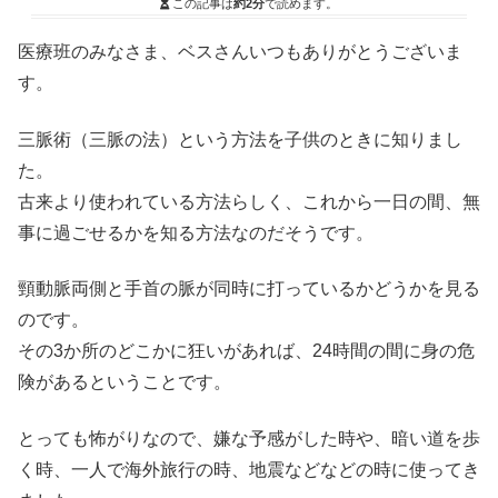
この記事は
約2分
で読めます。
医療班のみなさま、ベスさんいつもありがとうございま
す。
三脈術（三脈の法）という方法を子供のときに知りまし
た。
古来より使われている方法らしく、これから一日の間、無
事に過ごせるかを知る方法なのだそうです。
頸動脈両側と手首の脈が同時に打っているかどうかを見る
のです。
その3か所のどこかに狂いがあれば、24時間の間に身の危
険があるということです。
とっても怖がりなので、嫌な予感がした時や、暗い道を歩
く時、一人で海外旅行の時、地震などなどの時に使ってき