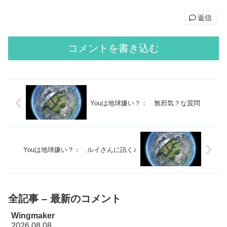
返信
コメントを書き込む
Youは地球嫌い？： 無邪気？な質問
Youは地球嫌い？： ルイさんに訊く♪
全記事 – 最新のコメント
Wingmaker
2026.08.08