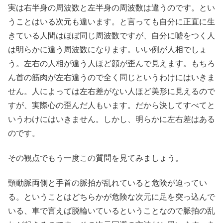
実は右半身の周波数と左半身の周波数は違うのです。とい
うことはいる次元も違います。と言っても自分に正直に生
きている人間はほぼ同じ周波数ですが、自分に嘘をつく人
は明らかに違う周波数になります。いい例が人相でしょ
う。左右の人相が違う人ほど顔が歪んで見えます。もちろ
ん首の筋肉が左右違うので全く同じというわけにはいきま
せん。人によっては左右差がない人ほど美形に見えるので
すが、実際心の歪んだ人もいます。だから決してすべてと
いうわけにはいきません。しかし、明らかに左右差はある
のです。
その観点でもう一度この質問を見てみましょう。
頸動脈両側と手首の脈拍が乱れていると危険が迫ってい
る。ということはどちらかが危険な次元に足を突っ込んで
いる、車で言えば脱輪いているということなので脈拍の乱