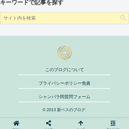
キーワードで記事を探す
このブログについて
プライバシーポリシー免責
シャンバラ💌質問フォーム
© 2013 新ベスのブログ.