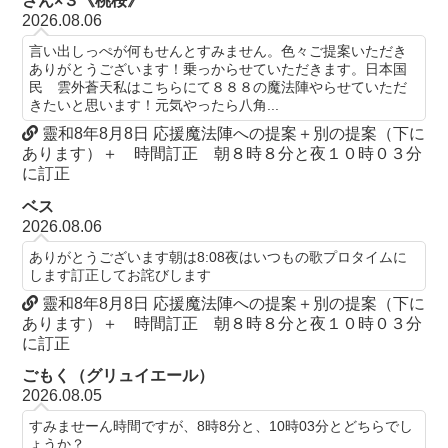
さん×３《桃桜》
2026.08.06
言い出しっぺが何もせんとすみません。色々ご提案いただき
ありがとうございます！乗っからせていただきます。日本国
民 雲外蒼天私はこちらにて８８８の魔法陣やらせていただ
きたいと思います！元気やったら八角...
靈和8年8月8日 応援魔法陣への提案＋別の提案（下に
あります）＋ 時間訂正 朝８時８分と夜１０時０３分
に訂正
ベス
2026.08.06
ありがとうございます朝は8:08夜はいつもの歌プロタイムに
します訂正してお詫びします
靈和8年8月8日 応援魔法陣への提案＋別の提案（下に
あります）＋ 時間訂正 朝８時８分と夜１０時０３分
に訂正
ごもく（グリュイエール）
2026.08.05
すみませーん時間ですが、8時8分と、10時03分とどちらでし
ょうか？