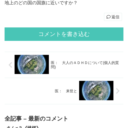
地上のどの国の国旗に近いですか？
返信
コメントを書き込む
医： 大人のＡＤＨＤについて(個人的質
問)
医： 来世と
全記事 – 最新のコメント