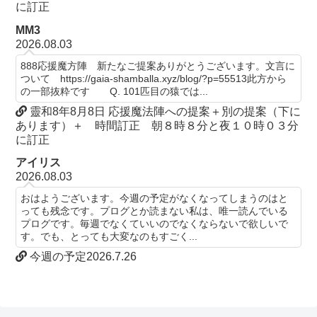
に訂正
MM3
2026.08.03
888応援魔方陣 新たなご提案ありがとうございます。文言に
ついて https://gaia-shamballa.xyz/blog/?p=55513此方から
の一部抜粋です Q. 101匹目の猿では...
靈和8年8月8日 応援魔法陣への提案＋別の提案（下に
あります）＋ 時間訂正 朝８時８分と夜１０時０３分
に訂正
アイリス
2026.08.03
おはようございます。今週の予定がなくなってしまうのはと
っても残念です。プログとか読まない私は、唯一読んでいる
プログです。毎週でなくていいのでなくならないで欲しいで
す。でも、とっても大変なのもすごく...
今週の予定2026.7.26