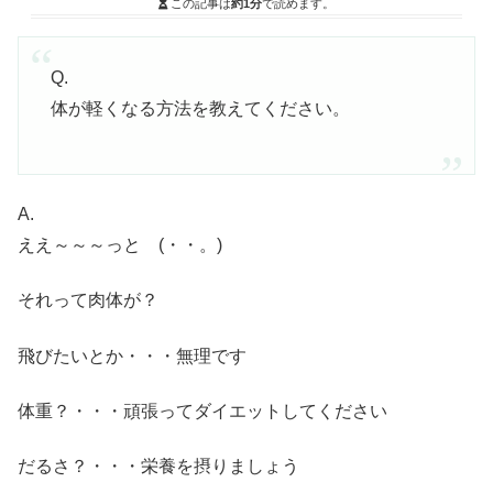
この記事は
約1分
で読めます。
Q.
体が軽くなる方法を教えてください。
A.
ええ～～～っと (・・。)ゞ
それって肉体が？
飛びたいとか・・・無理です
体重？・・・頑張ってダイエットしてください
だるさ？・・・栄養を摂りましょう