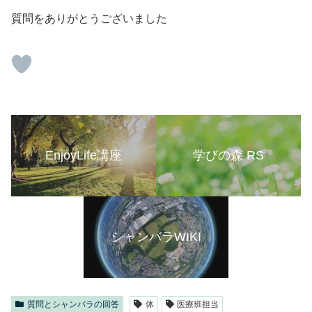
質問をありがとうございました
EnjoyLife講座
学びの森 RS
シャンバラWIKI
質問とシャンバラの回答
体
医療班担当