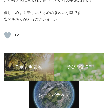
だから美人に生まれて見下している人生を選びます
但し、心より美しい人は心のきれいな魂です
質問をありがとうございました
+2
EnjoyLife講座
学びの森 RS
シャンバラWIKI