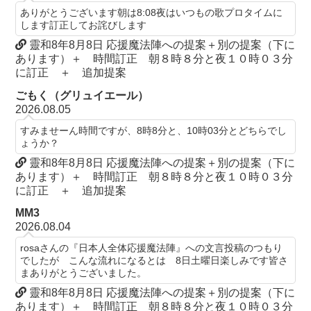
ありがとうございます朝は8:08夜はいつもの歌プロタイムに
します訂正してお詫びします
靈和8年8月8日 応援魔法陣への提案＋別の提案（下に
あります）＋ 時間訂正 朝８時８分と夜１０時０３分
に訂正 ＋ 追加提案
ごもく（グリュイエール）
2026.08.05
すみませーん時間ですが、8時8分と、10時03分とどちらでし
ょうか？
靈和8年8月8日 応援魔法陣への提案＋別の提案（下に
あります）＋ 時間訂正 朝８時８分と夜１０時０３分
に訂正 ＋ 追加提案
MM3
2026.08.04
rosaさんの『日本人全体応援魔法陣』への文言投稿のつもり
でしたが こんな流れになるとは 8日土曜日楽しみです皆さ
まありがとうございました。
靈和8年8月8日 応援魔法陣への提案＋別の提案（下に
あります）＋ 時間訂正 朝８時８分と夜１０時０３分