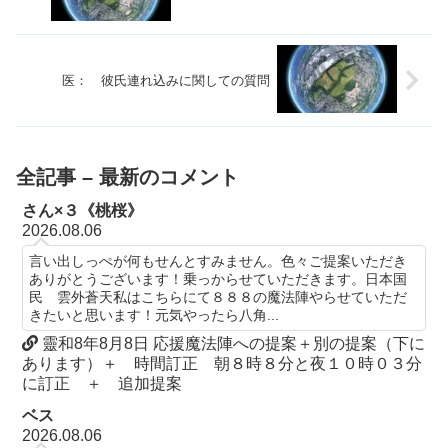
医： 彼氏連れ込みに関しての質問
全記事 – 最新のコメント
さん×３《桃桜》
2026.08.06
言い出しっぺが何もせんとすみません。色々ご提案いただき
ありがとうございます！乗っからせていただきます。日本国
民 雲外蒼天私はこちらにて８８８の魔法陣やらせていただ
きたいと思います！元気やったら八角...
靈和8年8月8日 応援魔法陣への提案＋別の提案（下に
あります）＋ 時間訂正 朝８時８分と夜１０時０３分
に訂正 ＋ 追加提案
ベス
2026.08.06