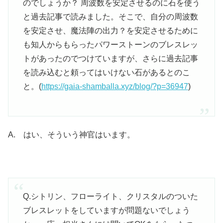
のでしょうか？ 周波数を安定させるのに石を使う
と過去記事で読みました。そこで、自分の周波数
を安定させ、魔法陣の出力？を安定させるために
も知人からもらったパワーストーンのブレスレッ
トがあったのでつけていますが、さらに過去記事
を読み込むと頼ってはいけない石があるとのこ
と。(
https://gaia-shamballa.xyz/blog/?p=36947
)
A. はい、そういう神官はいます。
Q.シトリン、フローライト、クリスタルのついた
ブレスレットをしていますが問題ないでしょう