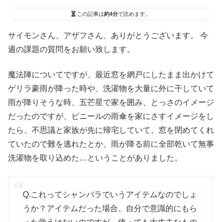
この記事は
約4分
で読めます。
サイモンさん、アザフさん、ありがとうございます。 今
週の課題の質問をお願い致します。
魔法陣についてですが、最近窓を網戸にしたまま出かけて
ゲリラ豪雨が降った時や、洗濯物を大量に外に干していて
雨が降りそうな時、五芒星で家を囲み、とっさのイメージ
だったのですが、ビニールの雨傘を家にさすイメージをし
たら、不思議と家族が先に帰宅していて、窓を閉めてくれ
ていたので難を逃れたとか、雨が降る前に全部乾いて無事
洗濯物を取り込めた…ということがありました。
Q.これってシャンバラでいうアイテムなのでしょ
うか？アイテムだった場合、自分で意識的にもら