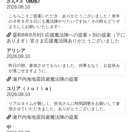
さん×３《桃桜》
2026.08.10
こちらこそご提案いただき、ありがとうございました！来年
の９年９月９日にも魔法陣やりたいですね！その時もどうぞ
よろしくお願いいたします✨
靈和8年8月8日 応援魔法陣への提案＋別の提案（下に
あります）皆さま応援魔法陣ありがとうございました
アリシア
2026.08.10
昨日の朝、参加させてもらいました。何事もなく、お盆休み
が過ごせますように。
瀬戸内海地震回避魔法陣の提案
ユリア（Ｊｕｌｉａ）
2026.08.10
リアルタイムが難しく、担当さんに時間調整をお願いして参
加させていただきました。ありがとうございました。
瀬戸内海地震回避魔法陣の提案
や