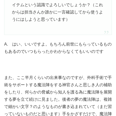
イテムという認識でよろしいでしょうか？（これ
からは担当さんか誰かに一言確認してから使うよ
うにはしようと思っています）
A. はい、いいですよ。もちろん前世にもらっているもの
もあるのでいつもらったかわからなくてもいいのです
また、ここ半月くらいの出来事なのですが、外科手術で手
術をサポートする魔法陣をする神官さんと思しき人の補助
をしたり、何らかの脅威から知人を護る為に魔法陣を展開
する夢を立て続けに見ました。後者の夢の魔法陣は、複雑
で細かい文字？のようなものが書き込まれていて（まだ習
っていないものだと思います）手をかざすだけで、魔法陣