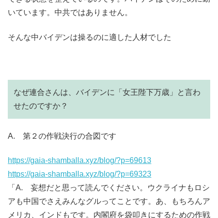
いています。中共ではありません。
そんな中バイデンは操るのに適した人材でした
なぜ連合さんは、バイデンに「女王陛下万歳」と言わ
せたのですか？
A. 第２の作戦決行の合図です
https://gaia-shamballa.xyz/blog/?p=69613
https://gaia-shamballa.xyz/blog/?p=69323
「A. 妄想だと思って読んでください。ウクライナもロシ
アも中国でさえみんなグルってことです。あ、もちろんア
メリカ、インドもです。内閣府を袋叩きにするための作戦