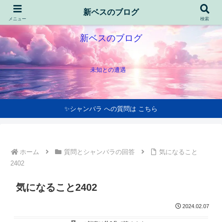
新ベスのブログ
メニュー
検索
新ベスのブログ
未知との遭遇
✨シャンバラ への質問は こちら
ホーム
質問とシャンバラの回答
気になること
2402
気になること2402
2024.02.07