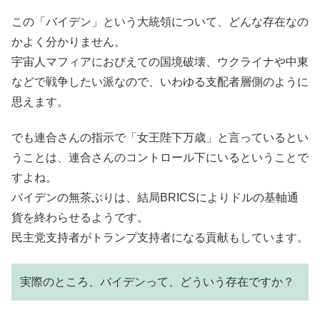
この「バイデン」という大統領について、どんな存在なの
かよく分かりません。
宇宙人マフィアにおびえての国境破壊、ウクライナや中東
などで戦争したい派なので、いわゆる支配者層側のように
思えます。
でも連合さんの指示で「女王陛下万歳」と言っているとい
うことは、連合さんのコントロール下にいるということで
すよね。
バイデンの無茶ぶりは、結局BRICSによりドルの基軸通
貨を終わらせるようです。
民主党支持者がトランプ支持者になる貢献もしています。
実際のところ、バイデンって、どういう存在ですか？