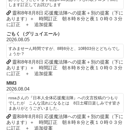
します訂正してお詫びします
靈和8年8月8日 応援魔法陣への提案＋別の提案（下に
あります）＋ 時間訂正 朝８時８分と夜１０時０３分
に訂正 ＋ 追加提案
ごもく（グリュイエール）
2026.08.05
すみませーん時間ですが、8時8分と、10時03分とどちらでし
ょうか？
靈和8年8月8日 応援魔法陣への提案＋別の提案（下に
あります）＋ 時間訂正 朝８時８分と夜１０時０３分
に訂正 ＋ 追加提案
MM3
2026.08.04
rosaさんの『日本人全体応援魔法陣』への文言投稿のつもり
でしたが こんな流れになるとは 8日土曜日楽しみです皆さ
まありがとうございました。
靈和8年8月8日 応援魔法陣への提案＋別の提案（下に
あります）＋ 時間訂正 朝８時８分と夜１０時０３分
に訂正 ＋ 追加提案