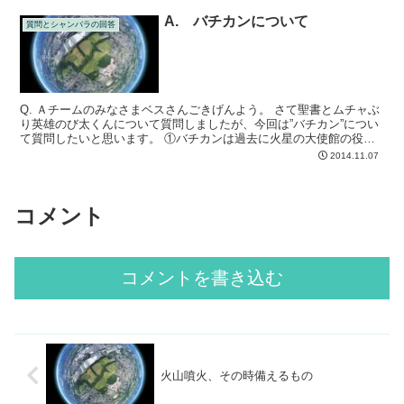
A. バチカンについて
質問とシャンバラの回答
Q. Ａチームのみなさまベスさんごきげんよう。 さて聖書とムチャぶ
り英雄のび太くんについて質問しましたが、今回は”バチカン”につい
て質問したいと思います。 ①バチカンは過去に火星の大使館の役目
をしていたそうですが、現在もそうなのでしょうか？
2014.11.07
コメント
コメントを書き込む
火山噴火、その時備えるもの