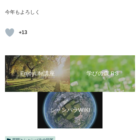
今年もよろしく
+13
EnjoyLife講座
学びの森 RS
シャンバラWIKI