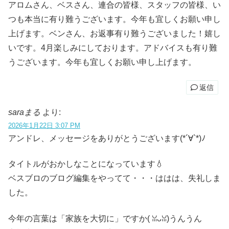
アロムさん、ベスさん、連合の皆様、スタッフの皆様、い
つも本当に有り難うございます。今年も宜しくお願い申し
上げます。ベンさん、お返事有り難うございました！嬉し
いです。4月楽しみにしております。アドバイスも有り難
うございます。今年も宜しくお願い申し上げます。
返信
saraまる
より:
2026年1月22日 3:07 PM
アンドレ、メッセージをありがとうございます(*´∀`*)ﾉ
タイトルがおかしなことになっています💧
ベスブロのブログ編集をやってて・・・ははは、失礼しま
した。
今年の言葉は「家族を大切に」ですか( ꈍᴗꈍ)うんうん