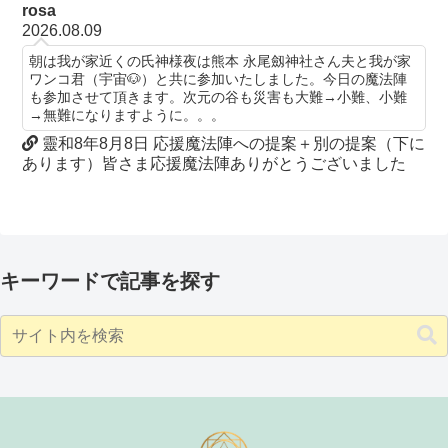
rosa
2026.08.09
朝は我が家近くの氏神様夜は熊本 永尾劔神社さん夫と我が家
ワンコ君（宇宙🐶）と共に参加いたしました。今日の魔法陣
も参加させて頂きます。次元の谷も災害も大難→小難、小難
→無難になりますように。。。
靈和8年8月8日 応援魔法陣への提案＋別の提案（下に
あります）皆さま応援魔法陣ありがとうございました
キーワードで記事を探す