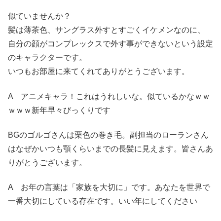
似ていませんか？
髪は薄茶色、サングラス外すとすごくイケメンなのに、
自分の顔がコンプレックスで外す事ができないという設定
のキャラクターです。
いつもお部屋に来てくれてありがとうございます。
A アニメキャラ！これはうれしいな。似ているかなｗｗ
ｗｗｗ新年早々びっくりです
BGのゴルゴさんは栗色の巻き毛。副担当のローランさん
はなぜかいつも顎くらいまでの長髪に見えます。皆さんあ
りがとうございます。
A お年の言葉は「家族を大切に」です。あなたを世界で
一番大切にしている存在です。いい年にしてください