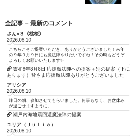
全記事 – 最新のコメント
さん×３《桃桜》
2026.08.10
こちらこそご提案いただき、ありがとうございました！来年
の９年９月９日にも魔法陣やりたいですね！その時もどうぞ
よろしくお願いいたします✨
靈和8年8月8日 応援魔法陣への提案＋別の提案（下に
あります）皆さま応援魔法陣ありがとうございました
アリシア
2026.08.10
昨日の朝、参加させてもらいました。何事もなく、お盆休み
が過ごせますように。
瀬戸内海地震回避魔法陣の提案
ユリア（Ｊｕｌｉａ）
2026.08.10