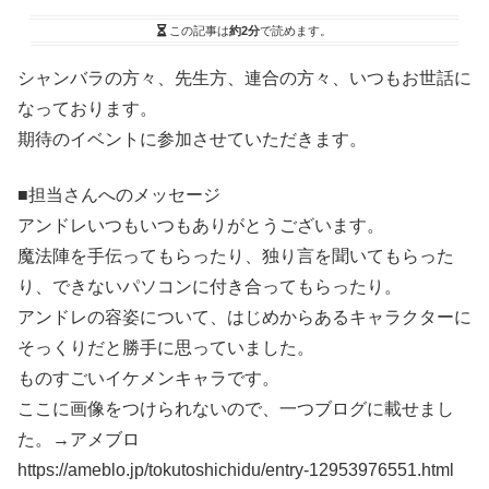
この記事は
約2分
で読めます。
シャンバラの方々、先生方、連合の方々、いつもお世話に
なっております。
期待のイベントに参加させていただきます。
■担当さんへのメッセージ
アンドレいつもいつもありがとうございます。
魔法陣を手伝ってもらったり、独り言を聞いてもらった
り、できないパソコンに付き合ってもらったり。
アンドレの容姿について、はじめからあるキャラクターに
そっくりだと勝手に思っていました。
ものすごいイケメンキャラです。
ここに画像をつけられないので、一つブログに載せまし
た。→アメブロ
https://ameblo.jp/tokutoshichidu/entry-12953976551.html