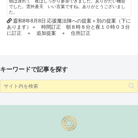
朝は遅れて 夜はしっかり参加できました。ありがたい機会
でした。雲外蒼天 いい言葉ですね。ありがとうございまし
た。
靈和8年8月8日 応援魔法陣への提案＋別の提案（下に
あります）＋ 時間訂正 朝８時８分と夜１０時０３分
に訂正 ＋ 追加提案 ＋ 住所訂正
キーワードで記事を探す