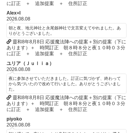
に訂正 ＋ 追加提案 ＋ 住所訂正
Alex+I
2026.08.08
朝と夜、地元神社と永尾劔神社で文言変えてやれました。あ
りがとうございました。
靈和8年8月8日 応援魔法陣への提案＋別の提案（下に
あります）＋ 時間訂正 朝８時８分と夜１０時０３分
に訂正 ＋ 追加提案 ＋ 住所訂正
ユリア（Ｊｕｌｉａ）
2026.08.08
夜に参加させていただきました。訂正に気づかず、終わって
から気づいたので改めて行いました。ありがとうございまし
た。
靈和8年8月8日 応援魔法陣への提案＋別の提案（下に
あります）＋ 時間訂正 朝８時８分と夜１０時０３分
に訂正 ＋ 追加提案 ＋ 住所訂正
piyoko
2026.08.08