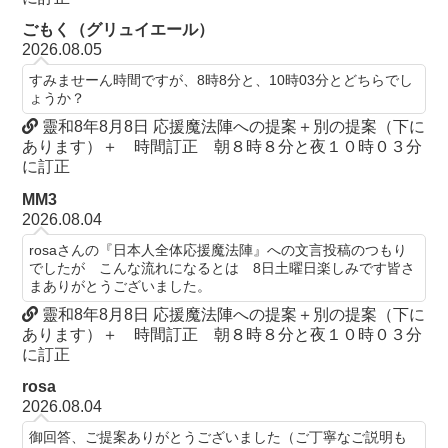
ごもく（グリュイエール）
2026.08.05
すみませーん時間ですが、8時8分と、10時03分とどちらでし
ょうか？
靈和8年8月8日 応援魔法陣への提案＋別の提案（下に
あります）＋ 時間訂正 朝８時８分と夜１０時０３分
に訂正
MM3
2026.08.04
rosaさんの『日本人全体応援魔法陣』への文言投稿のつもり
でしたが こんな流れになるとは 8日土曜日楽しみです皆さ
まありがとうございました。
靈和8年8月8日 応援魔法陣への提案＋別の提案（下に
あります）＋ 時間訂正 朝８時８分と夜１０時０３分
に訂正
rosa
2026.08.04
御回答、ご提案ありがとうございました（ご丁寧なご説明も