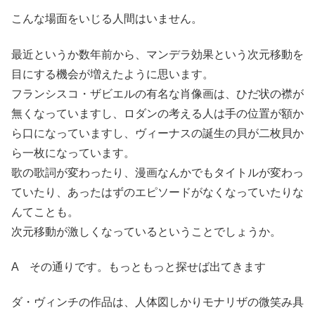
こんな場面をいじる人間はいません。
最近というか数年前から、マンデラ効果という次元移動を
目にする機会が増えたように思います。
フランシスコ・ザビエルの有名な肖像画は、ひだ状の襟が
無くなっていますし、ロダンの考える人は手の位置が額か
ら口になっていますし、ヴィーナスの誕生の貝が二枚貝か
ら一枚になっています。
歌の歌詞が変わったり、漫画なんかでもタイトルが変わっ
ていたり、あったはずのエピソードがなくなっていたりな
んてことも。
次元移動が激しくなっているということでしょうか。
A その通りです。もっともっと探せば出てきます
ダ・ヴィンチの作品は、人体図しかりモナリザの微笑み具