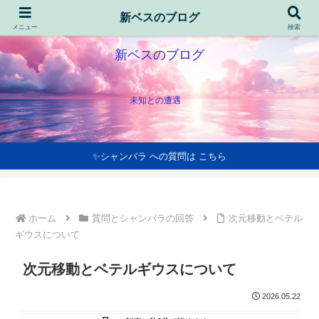
新ベスのブログ
メニュー
検索
新ベスのブログ
未知との遭遇
✨シャンバラ への質問は こちら
ホーム
質問とシャンバラの回答
次元移動とベテル
ギウスについて
次元移動とベテルギウスについて
2026.05.22