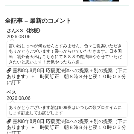
全記事 – 最新のコメント
さん×３《桃桜》
2026.08.06
言い出しっぺが何もせんとすみません。色々ご提案いただき
ありがとうございます！乗っからせていただきます。日本国
民 雲外蒼天私はこちらにて８８８の魔法陣やらせていただ
きたいと思います！元気やったら八角...
靈和8年8月8日 応援魔法陣への提案＋別の提案（下に
あります）＋ 時間訂正 朝８時８分と夜１０時０３分
に訂正
ベス
2026.08.06
ありがとうございます朝は8:08夜はいつもの歌プロタイムに
します訂正してお詫びします
靈和8年8月8日 応援魔法陣への提案＋別の提案（下に
あります）＋ 時間訂正 朝８時８分と夜１０時０３分
に訂正