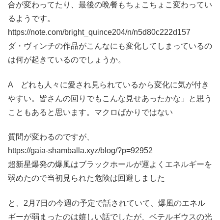
合が変わってたり、最後の晩餐もちょこちょこ変わってい
るようです。
https://note.com/bright_quince204/n/n5d80c222d157
ダ・ヴィンチの作品がこんなにも変化してしまっているの
は何が起きているのでしょうか。
A どれも人々に愛され見られているから変化に気が付き
やすい。皆さんの回りでもこんな見せあったかな」と思う
こともあると思います。マクロばかりではない
質問が変わるのですが、
https://gaia-shamballa.xyz/blog/?p=92952
超新星爆発の爆風はブラックホールが運よくエネルギーを
弱めたので当初見られた危険は回避しました
と、2月7日の今週の予定で話されていて、爆風のエネル
ギーが弱まったのは嬉しい話でしたが、ベテルギウスの光