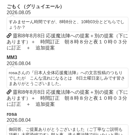
ごもく（グリュイエール）
2026.08.05
すみませーん時間ですが、8時8分と、10時03分とどちらでし
ょうか？
靈和8年8月8日 応援魔法陣への提案＋別の提案（下に
あります）＋ 時間訂正 朝８時８分と夜１０時０３分
に訂正 ＋ 追加提案
MM3
2026.08.04
rosaさんの『日本人全体応援魔法陣』への文言投稿のつもり
でしたが こんな流れになるとは 8日土曜日楽しみです皆さ
まありがとうございました。
靈和8年8月8日 応援魔法陣への提案＋別の提案（下に
あります）＋ 時間訂正 朝８時８分と夜１０時０３分
に訂正 ＋ 追加提案
rosa
2026.08.04
御回答、ご提案ありがとうございました（ご丁寧なご説明も
頂戴し大変恐縮です）朝と夜、違う魔法陣で行いたいと思い