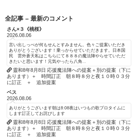
全記事 – 最新のコメント
さん×３《桃桜》
2026.08.06
言い出しっぺが何もせんとすみません。色々ご提案いただき
ありがとうございます！乗っからせていただきます。日本国
民 雲外蒼天私はこちらにて８８８の魔法陣やらせていただ
きたいと思います！元気やったら八角...
靈和8年8月8日 応援魔法陣への提案＋別の提案（下に
あります）＋ 時間訂正 朝８時８分と夜１０時０３分
に訂正 ＋ 追加提案
ベス
2026.08.06
ありがとうございます朝は8:08夜はいつもの歌プロタイムに
します訂正してお詫びします
靈和8年8月8日 応援魔法陣への提案＋別の提案（下に
あります）＋ 時間訂正 朝８時８分と夜１０時０３分
に訂正 ＋ 追加提案