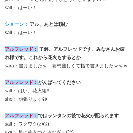
sall： はーい！
ショーン：
アル、あとは頼む
sall： はーい！
アルフレッド：
了解、アルフレッドです。みなさんお疲
れ様です。これから花火もするとか
sara：書けましたｗ 妄想難しくて指で書きましたｗｗｗ
アルフレッド：
がんばってください
sall： はい、花火組‼︎
sho： 頑張ります😃
アルフレッド：
ではランタンの後で花火が配られます
sall： ワクワク(≧∀≦)
uka： 足に抱きつく🎶むぎゅ(^^)