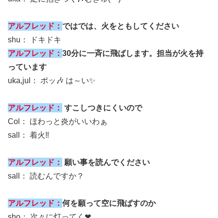
アルフレッド：
ではでは、火をともしてください
shu： ドキドキ
アルフレッド：
30分に一斉に飛ばします。担当が火を持
っています
uka,jul： ポッ🎶 は～い✨
アルフレッド：
すこしつきにくいので
Col： ほわっと炎がいいわぁ
sall： 着火‼️
アルフレッド：
願い事を読んでください
sall： 読むんですか？
アルフレッド：
何を願って空に飛ばすのか
sho： 次々に灯ってく❤