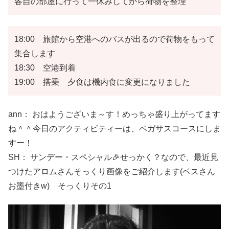
各自の部屋に行って一休みしてから荷物を整理
18:00 旅館から空港へのバスが出るので荷物をもって
集合します
18:30 空港到着
19:00 搭乗 夕食は機内食に変更になりました
ann： おはようございま～す！めっちゃ盛り上がってます
ね＾＾今日のアクティビティーは、ペガサスコースにしま
すー！
SH： サンデー・スペシャル🎉せっかく？なので、最近見
つけたアロムさんそっくり画像をご紹介します(ベスさん
お墨付きw) そっくりその1