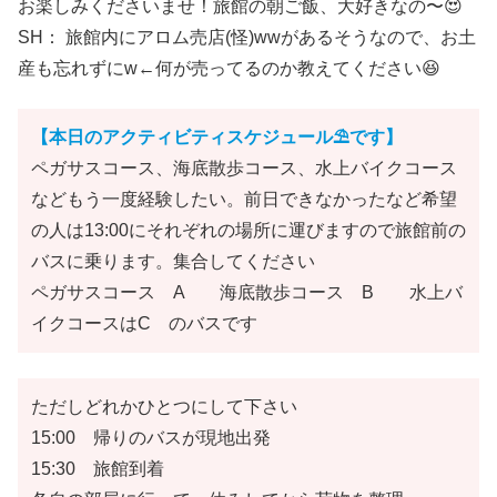
お楽しみくださいませ！旅館の朝ご飯、大好きなの〜😍
SH： 旅館内にアロム売店(怪)wwがあるそうなので、お土
産も忘れずにw←何が売ってるのか教えてください😆
【本日のアクティビティスケジュール⛱です】
ペガサスコース、海底散歩コース、水上バイクコース
などもう一度経験したい。前日できなかったなど希望
の人は13:00にそれぞれの場所に運びますので旅館前の
バスに乗ります。集合してください
ペガサスコース A 海底散歩コース B 水上バ
イクコースはC のバスです
ただしどれかひとつにして下さい
15:00 帰りのバスが現地出発
15:30 旅館到着