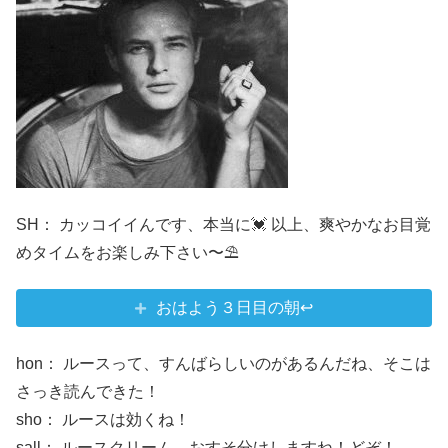
SH： カッコイイんです、本当に💓 以上、爽やかなお目覚
めタイムをお楽しみ下さい〜⛱
おはよう３日目の朝↩
hon： ルースって、すんばらしいのがあるんだね、そこは
さっき読んできた！
sho： ルースは効くね！
sall： ルースクリーム、おすそ分けしますね！どぞ！