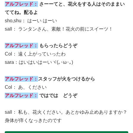
アルフレッド：
さーーてと、花火をする人はそのままい
ててね。配るよ
sho,shu： はーい はーい
sall： ランタンさん、素敵！花火の前にスイーツ！
アルフレッド：
もらったらどうぞ
Col： 遠く上がっていったわ
sara：はいはいはーいヾ(｡･ω･｡)
アルフレッド：
スタッフが火をつけるから
Col： あ、ください
アルフレッド：
ではでは どうぞ
sall： 私も、花火ください。あとかゆみ止めありますか？
身体が痒くなっきたのです