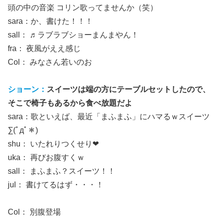
頭の中の音楽 コリン歌ってませんか（笑）
sara：か、書けた！！！
sall： ♬ラブラブショーまんまやん！
fra： 夜風がええ感じ
Col： みなさん若いのお
ショーン：
スイーツは端の方にテーブルセットしたので、
そこで椅子もあるから食べ放題だよ
sara：歌といえば、最近「まふまふ」にハマるｗスイーツ
∑(ﾟдﾟ＊)
shu： いたれりつくせり❤
uka： 再びお腹すくｗ
sall： まふまふ？スイーツ！！
jul： 書けてるはず・・・！
Col： 別腹登場