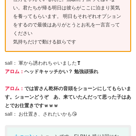
い。君たちが帰る明日は彼らがここに泊まり英気
を養ってもらいます。 明日もそれぞれオプション
をするので最後はありがとうとお礼を一言言って
ください
気持ちだけで動ける奴らです
sall： 軍から誘われちゃいました❣
アロム：
ヘッドキャッチかい？ 勉強頑張れ
アロム：
では皆さん乾杯の音頭をショーンにしてもらいま
す。ショーンどうぞ あ、来ていたんだって思った子はあ
とでお仕置きですｗｗｗ
sall： お仕置き、されたいかも😘