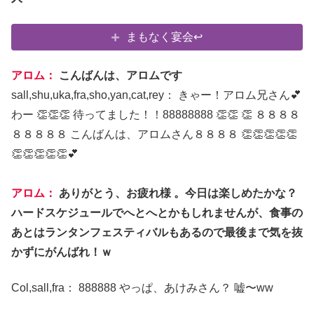
まもなく宴会↩
アロム：
こんばんは、アロムです
sall,shu,uka,fra,sho,yan,cat,rey： きゃー！アロム兄さん💕
わー 👏👏👏 待ってました！！88888888 👏👏 👏 ８８８８
８８８８８ こんばんは、アロムさん８８８８ 👏👏👏👏👏
👏👏👏👏👏💕
アロム：
ありがとう、お疲れ様 。今日は楽しめたかな？
ハードスケジュールでへとへとかもしれませんが、食事の
あとはランタンフェスティバルもあるので最後まで気を抜
かずにがんばれ！ｗ
Col,sall,fra： 888888 やっぱ、あけみさん？ 嘘〜ww