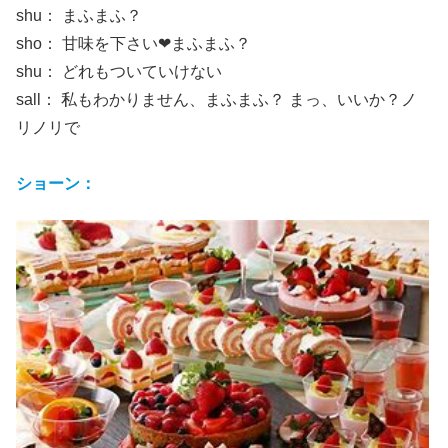
shu： まふまふ？
sho： 甘味を下さい❤まふまふ？
shu： どれもついていけない
sall： 私もわかりません、まふまふ？ まっ、いいか？ノ
リノリで
ショーン：