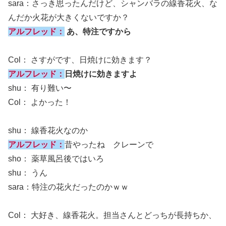
sara：さっき思ったんだけど、シャンバラの線香花火、な
んだか火花が大きくないですか？
アルフレッド：
あ、特注ですから
Col： さすがです、日焼けに効きます？
アルフレッド：
日焼けに効きますよ
shu： 有り難い〜
Col： よかった！
shu： 線香花火なのか
アルフレッド：
昔やったね クレーンで
sho： 薬草風呂後ではいろ
shu： うん
sara：特注の花火だったのかｗｗ
Col： 大好き、線香花火。担当さんとどっちが長持ちか、