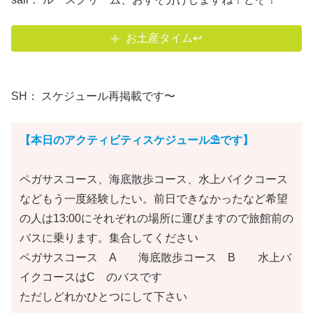
お土産タイム↩
SH： スケジュール再掲載です〜
【本日のアクティビティスケジュール⛱です】
ペガサスコース、海底散歩コース、水上バイクコース
などもう一度経験したい。前日できなかったなど希望
の人は13:00にそれぞれの場所に運びますので旅館前の
バスに乗ります。集合してください
ペガサスコース A 海底散歩コース B 水上バ
イクコースはC のバスです
ただしどれかひとつにして下さい