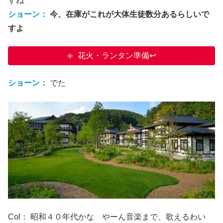
すね
ショーン：
今、在庫がこれが大体生徒数分あるらしいで
すよ
花火・ランタン準備↩
ショーン：
でた
Col： 昭和４０年代かな やーん音楽まで、歌えるわい