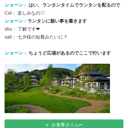
ショーン：
はい、ランタンタイムでランタンを配るので
Col： 楽しみなの♡
ショーン：
ランタンに願い事を書きます
shu： 了解です❤
sall： 七夕様の短冊みたいに？
ショーン：
ちょうど広場があるのでここで行います
お食事タイム↩