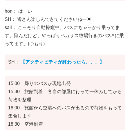
hon： はーい
SH： 皆さん楽しんできてくださいねー💓
sall： こっそり自動操縦中、バスにちゃっかり乗ってま
す。悩んだけど、やっぱりペガサス牧場行きのバスAに乗
ってます。(つもり)
SH：
【アクティビティが終わったら、、、】
15:00 帰りのバスが現地出発
15:30 旅館到着 各自の部屋に行って一休みしてから
荷物を整理
18:00 旅館から空港へのバスが出るので荷物をもって
集合します
18:30 空港到着