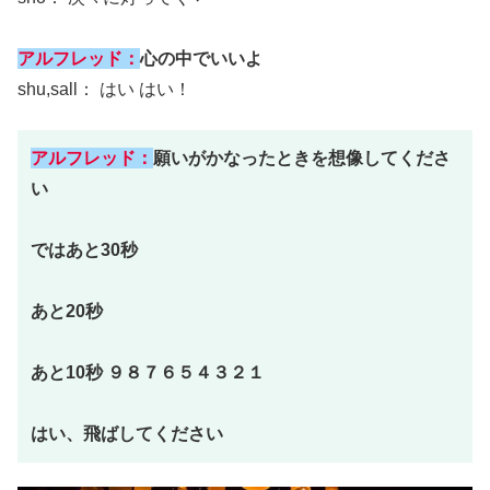
アルフレッド：
心の中でいいよ
shu,sall： はい はい！
アルフレッド：
願いがかなったときを想像してくださ
い
ではあと30秒
あと20秒
あと10秒 ９８７６５４３２１
はい、飛ばしてください