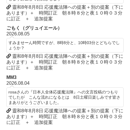
靈和8年8月8日 応援魔法陣への提案＋別の提案（下に
あります）＋ 時間訂正 朝８時８分と夜１０時０３分
に訂正 ＋ 追加提案
ごもく（グリュイエール）
2026.08.05
すみませーん時間ですが、8時8分と、10時03分とどちらでし
ょうか？
靈和8年8月8日 応援魔法陣への提案＋別の提案（下に
あります）＋ 時間訂正 朝８時８分と夜１０時０３分
に訂正 ＋ 追加提案
MM3
2026.08.04
rosaさんの『日本人全体応援魔法陣』への文言投稿のつもり
でしたが こんな流れになるとは 8日土曜日楽しみです皆さ
まありがとうございました。
靈和8年8月8日 応援魔法陣への提案＋別の提案（下に
あります）＋ 時間訂正 朝８時８分と夜１０時０３分
に訂正 ＋ 追加提案