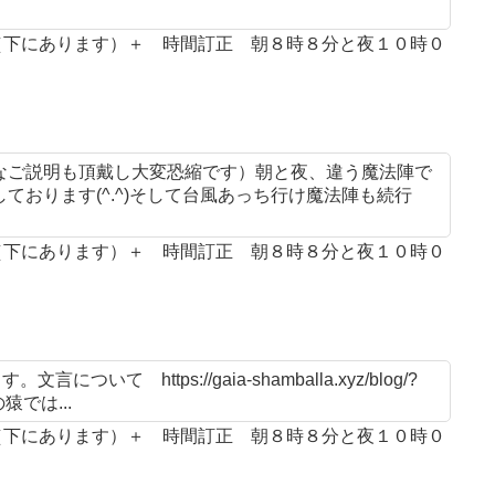
案（下にあります）＋ 時間訂正 朝８時８分と夜１０時０
なご説明も頂戴し大変恐縮です）朝と夜、違う魔法陣で
おります(^.^)そして台風あっち行け魔法陣も続行
案（下にあります）＋ 時間訂正 朝８時８分と夜１０時０
 https://gaia-shamballa.xyz/blog/?
猿では...
案（下にあります）＋ 時間訂正 朝８時８分と夜１０時０