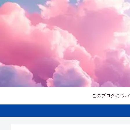
このブログについ