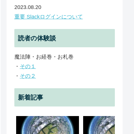
2023.08.20
重要 Slackログインについて
読者の体験談
魔法陣・お経巻・お札巻
・
その１
・
その２
新着記事