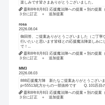
楽しみです皆さまありがとうございました。
靈和8年8月8日 応援魔法陣への提案＋別の提
３分に訂正 ＋ 追加提案
rosa
2026.08.04
御回答、ご提案ありがとうございました（ご丁寧
行いたいと思います皆様との応援魔法陣楽しみにして
で！...
靈和8年8月8日 応援魔法陣への提案＋別の提
３分に訂正 ＋ 追加提案
MM3
2026.08.03
888応援魔方陣 新たなご提案ありがとうございます。文言について
p=55513此方からの一部抜粋です Q. 101匹目の
靈和8年8月8日 応援魔法陣への提案＋別の提
３分に訂正 ＋ 追加提案