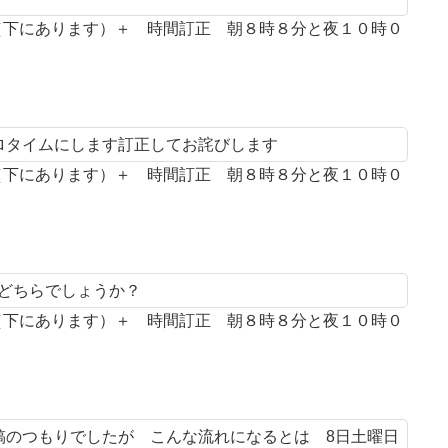
案（下にあります）＋ 時間訂正 朝８時８分と夜１０時０
プロタイムにします訂正してお詫びします
案（下にあります）＋ 時間訂正 朝８時８分と夜１０時０
とどちらでしょうか？
案（下にあります）＋ 時間訂正 朝８時８分と夜１０時０
投稿のつもりでしたが こんな流れになるとは 8日土曜日