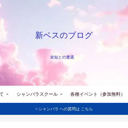
新ベスのブログ
未知との遭遇
て
シャンバラスクール
各種イベント（参加無料）
✨シャンバラ への質問は こちら