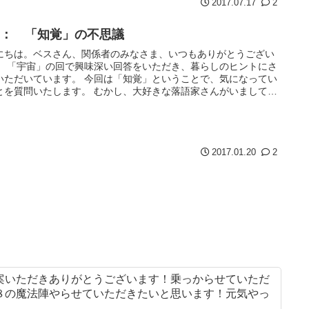
2017.07.17
2
覚： 「知覚」の不思議
にちは。ベスさん、関係者のみなさま、いつもありがとうござい
。 「宇宙」の回で興味深い回答をいただき、暮らしのヒントにさ
いただいています。 今回は「知覚」ということで、気になってい
とを質問いたします。 むかし、大好きな落語家さんがいまして
と...
2017.01.20
2
案いただきありがとうございます！乗っからせていただ
８の魔法陣やらせていただきたいと思います！元気やっ