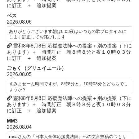
に訂正 ＋ 追加提案
ベス
2026.08.06
ありがとうございます朝は8:08夜はいつもの歌プロタイムに
します訂正してお詫びします
靈和8年8月8日 応援魔法陣への提案＋別の提案（下に
あります）＋ 時間訂正 朝８時８分と夜１０時０３分
に訂正 ＋ 追加提案
ごもく（グリュイエール）
2026.08.05
すみませーん時間ですが、8時8分と、10時03分とどちらでし
ょうか？
靈和8年8月8日 応援魔法陣への提案＋別の提案（下に
あります）＋ 時間訂正 朝８時８分と夜１０時０３分
に訂正 ＋ 追加提案
MM3
2026.08.04
rosaさんの『日本人全体応援魔法陣』への文言投稿のつもり