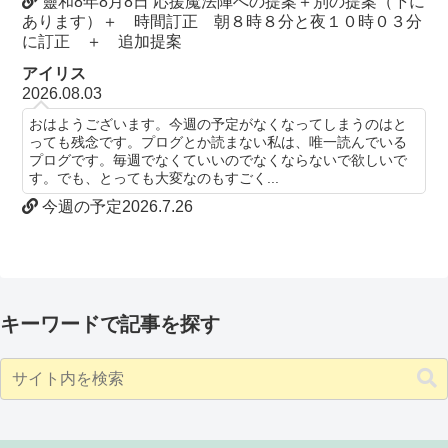
靈和8年8月8日 応援魔法陣への提案＋別の提案（下に
あります）＋ 時間訂正 朝８時８分と夜１０時０３分
に訂正 ＋ 追加提案
アイリス
2026.08.03
おはようございます。今週の予定がなくなってしまうのはと
っても残念です。プログとか読まない私は、唯一読んでいる
プログです。毎週でなくていいのでなくならないで欲しいで
す。でも、とっても大変なのもすごく...
今週の予定2026.7.26
キーワードで記事を探す