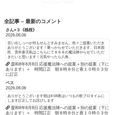
へ
全記事 – 最新のコメント
さん×３《桃桜》
2026.08.06
言い出しっぺが何もせんとすみません。色々ご提案いただき
ありがとうございます！乗っからせていただきます。日本国
民 雲外蒼天私はこちらにて８８８の魔法陣やらせていただ
きたいと思います！元気やったら八角...
靈和8年8月8日 応援魔法陣への提案＋別の提案（下に
あります）＋ 時間訂正 朝８時８分と夜１０時０３分
に訂正
ベス
2026.08.06
ありがとうございます朝は8:08夜はいつもの歌プロタイムに
します訂正してお詫びします
靈和8年8月8日 応援魔法陣への提案＋別の提案（下に
あります）＋ 時間訂正 朝８時８分と夜１０時０３分