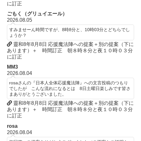
に訂正
ごもく（グリュイエール）
2026.08.05
すみませーん時間ですが、8時8分と、10時03分とどちらでし
ょうか？
靈和8年8月8日 応援魔法陣への提案＋別の提案（下に
あります）＋ 時間訂正 朝８時８分と夜１０時０３分
に訂正
MM3
2026.08.04
rosaさんの『日本人全体応援魔法陣』への文言投稿のつもり
でしたが こんな流れになるとは 8日土曜日楽しみです皆さ
まありがとうございました。
靈和8年8月8日 応援魔法陣への提案＋別の提案（下に
あります）＋ 時間訂正 朝８時８分と夜１０時０３分
に訂正
rosa
2026.08.04