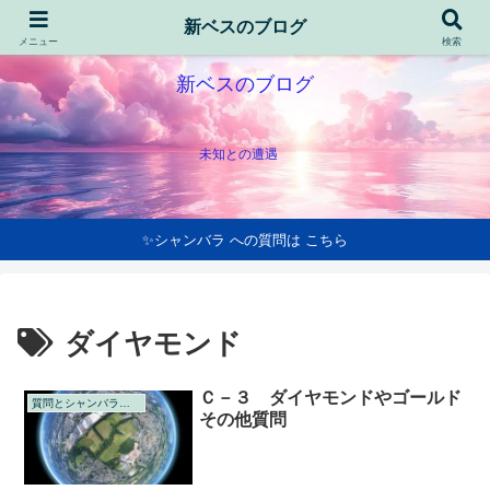
新ベスのブログ
メニュー
検索
新ベスのブログ
未知との遭遇
✨シャンバラ への質問は こちら
ダイヤモンド
Ｃ－３ ダイヤモンドやゴールド
質問とシャンバラの回答
その他質問